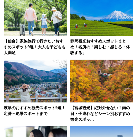
【仙台】家族旅行で行きたいおす
静岡観光おすすめスポットまと
すめスポット9選！大人も子どもも
め！名所の「楽しむ・感じる・体
大満足
験する」
岐阜のおすすめ観光スポット9選！
【宮城観光】絶対外せない！雨の
定番～絶景スポットまで
日・子連れなどシーン別おすすめ
観光スポッ...