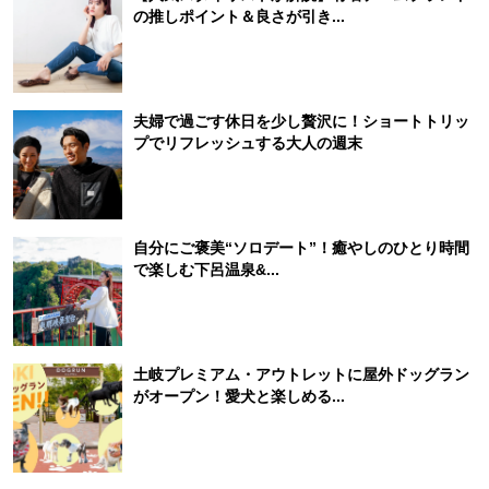
の推しポイント＆良さが引き...
夫婦で過ごす休日を少し贅沢に！ショートトリッ
プでリフレッシュする大人の週末
自分にご褒美“ソロデート”！癒やしのひとり時間
で楽しむ下呂温泉&...
土岐プレミアム・アウトレットに屋外ドッグラン
がオープン！愛犬と楽しめる...