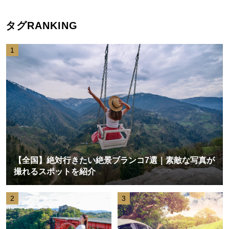
タグRANKING
1
【全国】絶対行きたい絶景ブランコ7選｜素敵な写真が
撮れるスポットを紹介
2
3