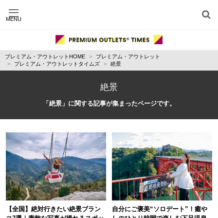
MENU
施設別に記事を探す
ジャンル別に記事を探す
プレミアム・アウトレットHOME
プレミアム・アウトレット
運営会社
プレミアム・アウトレットタイムズ
絶景
利用規約
プライバシーポリシー
絶景
お問い合わせ
「絶景」に関する記事が集まったページです。
【全国】絶対行きたい絶景ブラン
自分にご褒美“ソロデート”！癒や