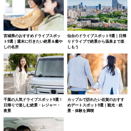
宮城県のおすすめドライブスポッ
仙台のドライブスポット9選｜日帰
ト9選｜週末に行きたい絶景＆癒や
りドライブで絶景から温泉まで楽
しの名所
しもう
千葉の人気ドライブスポット9選！
カップルで訪れたい佐賀のおすす
日帰りで楽しむ絶景・レジャー・
めデートスポット9選｜観光・絶
夜景
景・体験を満喫