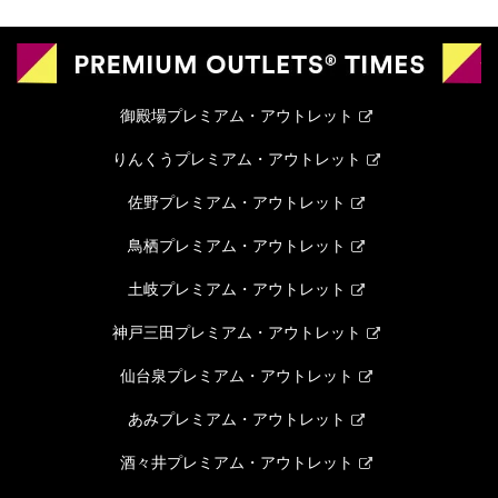
御殿場プレミアム・アウトレット
りんくうプレミアム・アウトレット
佐野プレミアム・アウトレット
鳥栖プレミアム・アウトレット
土岐プレミアム・アウトレット
神戸三田プレミアム・アウトレット
仙台泉プレミアム・アウトレット
あみプレミアム・アウトレット
酒々井プレミアム・アウトレット