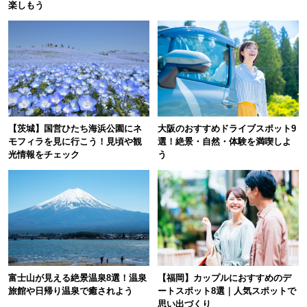
楽しもう
【茨城】国営ひたち海浜公園にネ
大阪のおすすめドライブスポット9
モフィラを見に行こう！見頃や観
選！絶景・自然・体験を満喫しよ
光情報をチェック
う
富士山が見える絶景温泉8選！温泉
【福岡】カップルにおすすめのデ
旅館や日帰り温泉で癒されよう
ートスポット8選｜人気スポットで
思い出づくり