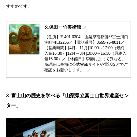
すすめです。
久保田一竹美術館
【住所】〒401-0304 山梨県南都留郡富士河口
湖町河口2255／【電話番号】0555-76-8811／
【営業時間】[4月～11月]10:00～17:00（最終
入館16:30）[12月～3月]10:00～16:30（最終入
館16:00）／【休館日】季節によって異なる。
※詳細は事前に公式Webサイトや電話などでご
確認をお願いします。
3. 富士山の歴史を学べる「山梨県立富士山世界遺産セン
ター」