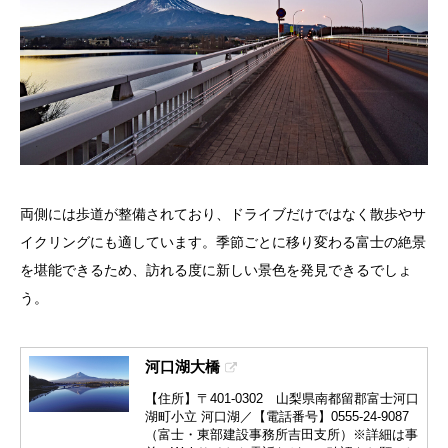
両側には歩道が整備されており、ドライブだけではなく散歩やサ
イクリングにも適しています。季節ごとに移り変わる富士の絶景
を堪能できるため、訪れる度に新しい景色を発見できるでしょ
う。
河口湖大橋
【住所】〒401-0302 山梨県南都留郡富士河口
湖町小立 河口湖／【電話番号】0555-24-9087
（富士・東部建設事務所吉田支所）※詳細は事