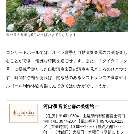
※バラの見頃は6月いっぱいまでとなります。
コンサートホールでは、オペラ歌手と自動演奏楽器の共演を楽し
むことができ、優雅な時間を過ごせます。また、「タイタニック
号」に搭載予定だった自動演奏楽器の演奏も見どころのひとつで
す。時間に余裕があれば、開放感のあるレストランでの食事やオ
ルゴール制作体験も楽しんでみてはいかがでしょうか。
河口湖 音楽と森の美術館
【住所】〒401-0304 山梨県南都留郡富士河口
湖町河口3077-20／【電話番号】0570-010-223
／【営業時間】10:00〜17:30（最終入館17:0
0）／【休館日】火曜日・水曜日（季節によっ