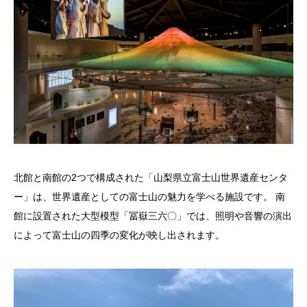
北館と南館の2つで構成された「山梨県立富士山世界遺産センタ
ー」は、世界遺産としての富士山の魅力を学べる施設です。 南
館に設置された大型模型「冨嶽三六〇」では、照明や音響の演出
によって富士山の四季の変化が映し出されます。