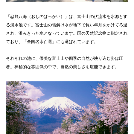
「忍野八海（おしのはっかい）」は、富士山の伏流水を水源とす
る湧水池です。富士山の雪解け水が地下で長い年月をかけてろ過
され、澄みきった水となっています。国の天然記念物に指定され
ており、「全国名水百選」にも選ばれています。
それぞれの池に、優美な富士山や四季の自然が映り込む姿は圧
巻。神秘的な雰囲気の中で、自然の美しさを堪能できます。