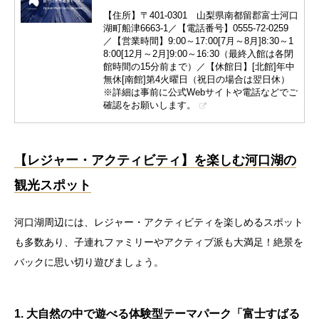
【住所】〒401-0301 山梨県南都留郡富士河口
湖町船津6663-1／【電話番号】0555-72-0259
／【営業時間】9:00～17:00[7月～8月]8:30～1
8:00[12月～2月]9:00～16:30（最終入館は各閉
館時間の15分前まで）／【休館日】[北館]年中
無休[南館]第4火曜日（祝日の場合は翌日休）
※詳細は事前に公式Webサイトや電話などでご
確認をお願いします。
【レジャー・アクティビティ】を楽しむ河口湖の
観光スポット
河口湖周辺には、レジャー・アクティビティを楽しめるスポット
も多数あり、子連れファミリーやアクティブ派も大満足！絶景を
バックに思い切り遊びましょう。
1. 大自然の中で遊べる体験型テーマパーク「富士すばる