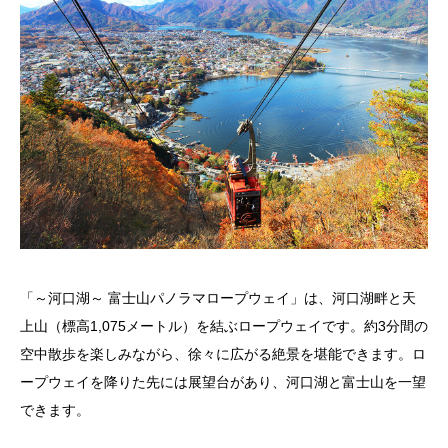
「～河口湖～ 富士山パノラマロープウェイ」は、河口湖畔と天
上山（標高1,075メートル）を結ぶロープウェイです。約3分間の
空中散歩を楽しみながら、徐々に広がる絶景を堪能できます。ロ
ープウェイを降りた先には展望台があり、河口湖と富士山を一望
できます。