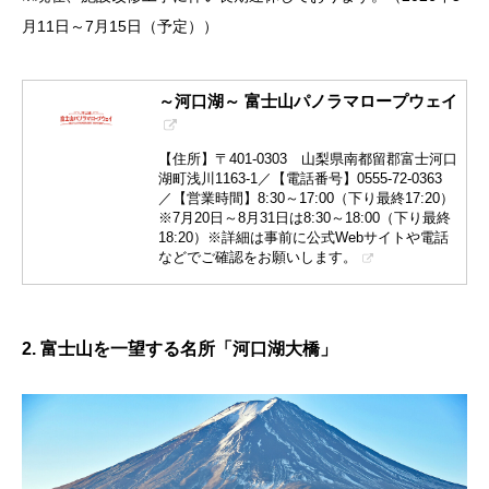
月11日～7月15日（予定））
～河口湖～ 富士山パノラマロープウェイ
【住所】〒401-0303 山梨県南都留郡富士河口
湖町浅川1163-1／【電話番号】0555-72-0363
／【営業時間】8:30～17:00（下り最終17:20）
※7月20日～8月31日は8:30～18:00（下り最終
18:20）※詳細は事前に公式Webサイトや電話
などでご確認をお願いします。
2. 富士山を一望する名所「河口湖大橋」