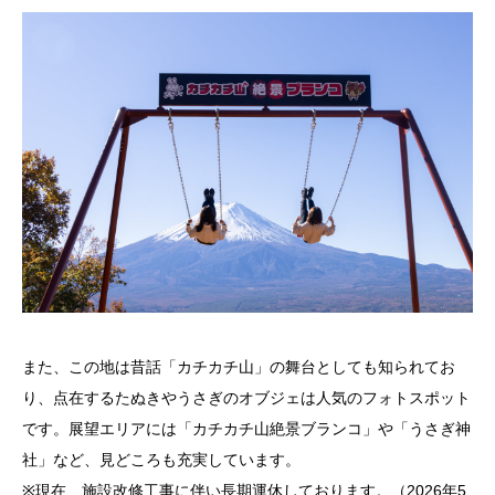
また、この地は昔話「カチカチ山」の舞台としても知られてお
り、点在するたぬきやうさぎのオブジェは人気のフォトスポット
です。展望エリアには「カチカチ山絶景ブランコ」や「うさぎ神
社」など、見どころも充実しています。
※現在、施設改修工事に伴い長期運休しております。（2026年5