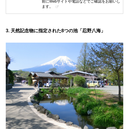
前にWebサイトや電話などでご確認をお願いし
ます。
3. 天然記念物に指定された8つの池「忍野八海」