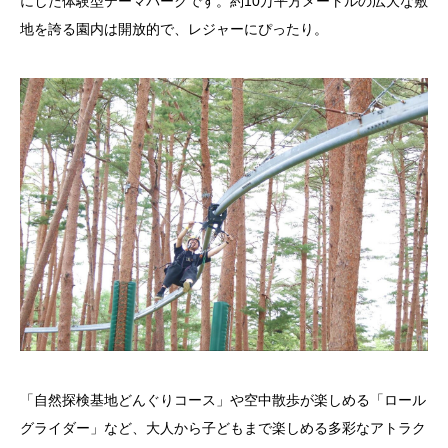
にした体験型テーマパークです。約10万平方メートルの広大な敷
地を誇る園内は開放的で、レジャーにぴったり。
「自然探検基地どんぐりコース」や空中散歩が楽しめる「ロール
グライダー」など、大人から子どもまで楽しめる多彩なアトラク