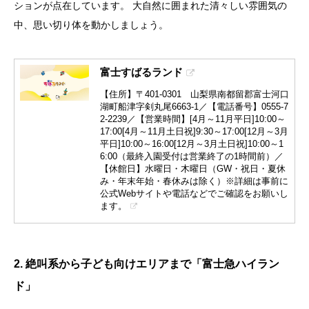
ションが点在しています。 大自然に囲まれた清々しい雰囲気の
中、思い切り体を動かしましょう。
富士すばるランド
【住所】〒401-0301 山梨県南都留郡富士河口
湖町船津字剣丸尾6663-1／【電話番号】0555-7
2-2239／【営業時間】[4月～11月平日]10:00～
17:00[4月～11月土日祝]9:30～17:00[12月～3月
平日]10:00～16:00[12月～3月土日祝]10:00～1
6:00（最終入園受付は営業終了の1時間前）／
【休館日】水曜日・木曜日（GW・祝日・夏休
み・年末年始・春休みは除く）※詳細は事前に
公式Webサイトや電話などでご確認をお願いし
ます。
2. 絶叫系から子ども向けエリアまで「富士急ハイラン
ド」