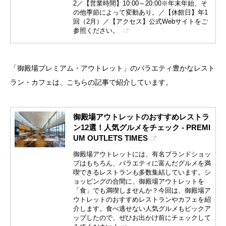
2／【営業時間】10:00～20:00※年末年始、そ
の他季節によって変動あり。／【休館日】年1
回（2月）／【アクセス】公式Webサイトをご
参照ください。
「御殿場プレミアム・アウトレット」のバラエティ豊かなレスト
ラン・カフェは、こちらの記事で紹介しています。
御殿場アウトレットのおすすめレストラ
ン12選！人気グルメをチェック - PREMI
UM OUTLETS TIMES
御殿場アウトレットには、有名ブランドショッ
プはもちろん、バラエティに富んだグルメを満
喫できるレストランも多数集結しています。シ
ョッピングの合間に、御殿場アウトレットを
「食」でも満喫しませんか？今回は、御殿場ア
ウトレットのおすすめレストランやカフェを紹
介します。食べ逃せない人気グルメもピックア
ップしたので、ぜひお出かけ前にチェックして