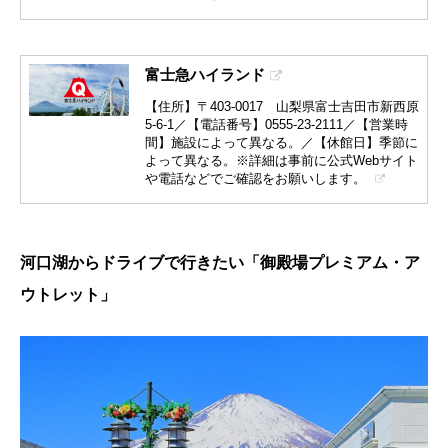
富士急ハイランド
【住所】〒403-0017 山梨県富士吉田市新西原
5-6-1／【電話番号】0555-23-2111／【営業時
間】施設によって異なる。／【休館日】季節に
よって異なる。※詳細は事前に公式Webサイト
や電話などでご確認をお願いします。
河口湖からドライブで行きたい「御殿場プレミアム・ア
ウトレット」