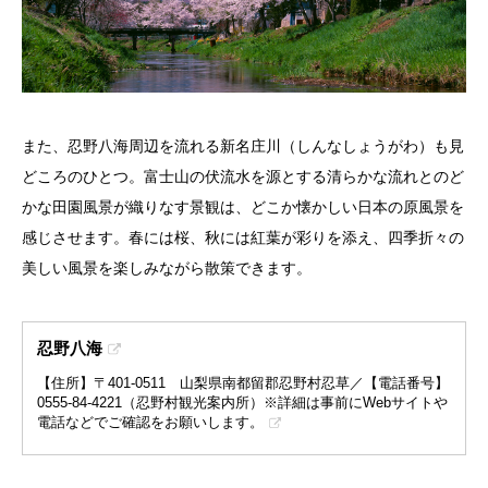
また、忍野八海周辺を流れる新名庄川（しんなしょうがわ）も見
どころのひとつ。富士山の伏流水を源とする清らかな流れとのど
かな田園風景が織りなす景観は、どこか懐かしい日本の原風景を
感じさせます。春には桜、秋には紅葉が彩りを添え、四季折々の
美しい風景を楽しみながら散策できます。
忍野八海
【住所】〒401-0511 山梨県南都留郡忍野村忍草／【電話番号】
0555-84-4221（忍野村観光案内所）※詳細は事前にWebサイトや
電話などでご確認をお願いします。