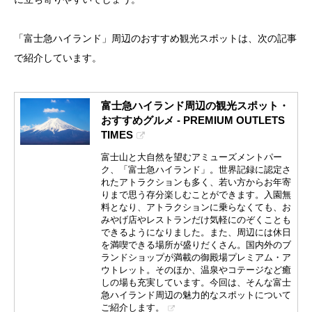
「富士急ハイランド」周辺のおすすめ観光スポットは、次の記事
で紹介しています。
富士急ハイランド周辺の観光スポット・
おすすめグルメ - PREMIUM OUTLETS
TIMES
富士山と大自然を望むアミューズメントパー
ク、「富士急ハイランド」。世界記録に認定さ
れたアトラクションも多く、若い方からお年寄
りまで思う存分楽しむことができます。入園無
料となり、アトラクションに乗らなくても、お
みやげ店やレストランだけ気軽にのぞくことも
できるようになりました。また、周辺には休日
を満喫できる場所が盛りだくさん。国内外のブ
ランドショップが満載の御殿場プレミアム・ア
ウトレット。そのほか、温泉やコテージなど癒
しの場も充実しています。今回は、そんな富士
急ハイランド周辺の魅力的なスポットについて
ご紹介します。