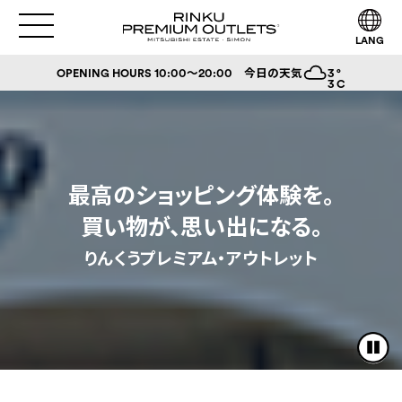
LANG
3
°
OPENING HOURS
10:00～20:00
今日の天気
3
C
最高のショッピング体験を。
買い物が、思い出になる。
りんくうプレミアム・アウトレット