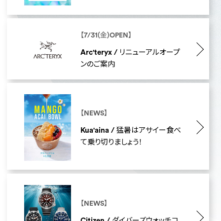
【7/31(金)OPEN】
Arc'teryx / リニューアルオープ
ンのご案内
【NEWS】
Kua'aina / 猛暑はアサイー食べ
て乗り切りましょう！
【NEWS】
Citizen / ダイバーズウォッチコ