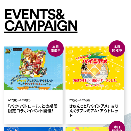
EVENTS&
CAMPAIGN
7/17(金)～8/30(日)
7/1(水)～8/31(月)
「パウ・パトロール」との期間
きゅんっと「パインアメ」 in り
限定コラボイベント開催！
んくうプレミアム・アウトレッ
ト