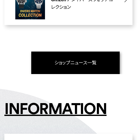
レクション
ショップニュース一覧
INFORMATION