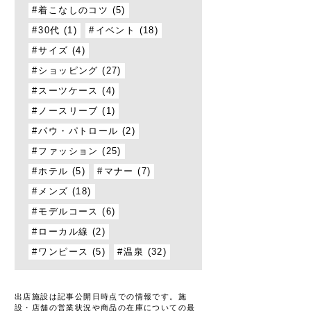
着こなしのコツ (5)
30代 (1)
イベント (18)
サイズ (4)
ショッピング (27)
スーツケース (4)
ノースリーブ (1)
パウ・パトロール (2)
ファッション (25)
ホテル (5)
マナー (7)
メンズ (18)
モデルコース (6)
ローカル線 (2)
ワンピース (5)
温泉 (32)
出店施設は記事公開日時点での情報です。施
設・店舗の営業状況や商品の在庫についての最