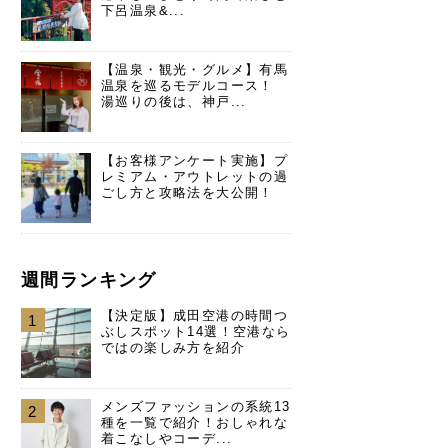
下呂温泉&...
【温泉・観光・グルメ】有馬
温泉を巡るモデルコース！
湯巡りの後は、神戸...
【お客様アンケート実施】プ
レミアム・アウトレットの過
ごし方と攻略法を大公開！
週間ランキング
【決定版】成田空港の時間つ
1
ぶしスポット14選！空港なら
ではの楽しみ方を紹介
メンズファッションの系統13
2
種を一覧で紹介！おしゃれな
着こなしやコーデ...