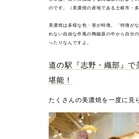
のです。（美濃焼の産地である土岐市・
美濃焼は多様な色・形が特徴。「特徴が
れない自由な作風の陶磁器の中から自分
ったりなんですよ。
道の駅『志野・織部』で
堪能！
たくさんの美濃焼を一度に見