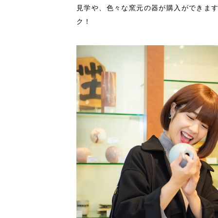
見学や、色々な窯元の器が購入ができま
ク！