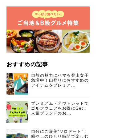
おすすめの記事
自然の魅力にハマる登山女子
急増中！山登りにおすすめの
アイテムをプレミア...
プレミアム・アウトレットで
ゴルフウェアをお得にGet！
人気ブランドのお...
自分にご褒美“ソロデート”！
癒やしのひとり時間で楽しむ