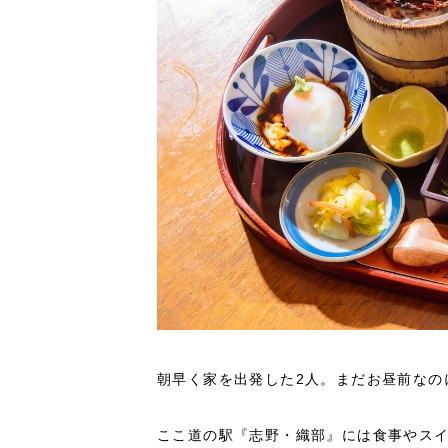
朝早く家を出発した2人。まだお昼前なの
ここ道の駅『志野・織部』には食事やスイ