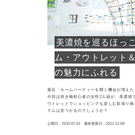
プライバシーポリシー
お
美濃焼を巡るほっ
ム・アウトレット
の魅力にふれる
最近「ホームパーティーを開く機会が増えた
今回は焼き物初心者の女性2人組が、美濃焼
ウトレットでショッピングも楽しむ欲張り旅
テムは見つかるのでしょうか？
公開日：2020.07.02 最終更新日：2022.12.09