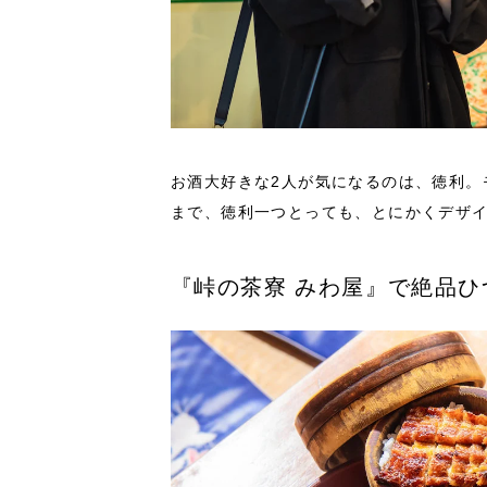
お酒大好きな2人が気になるのは、徳利。
まで、徳利一つとっても、とにかくデザ
『峠の茶寮 みわ屋』で絶品ひ