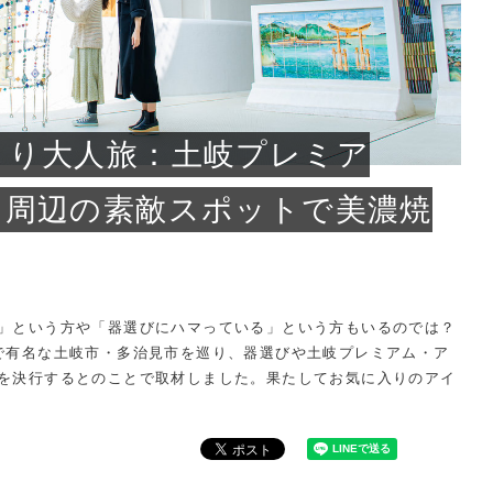
問い合わせ
こり大人旅：土岐プレミア
＆周辺の素敵スポットで美濃焼
」という方や「器選びにハマっている」という方もいるのでは？
で有名な土岐市・多治見市を巡り、器選びや土岐プレミアム・ア
を決行するとのことで取材しました。果たしてお気に入りのアイ