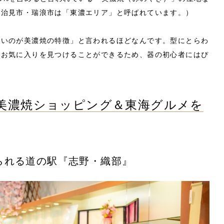
多治見市・瑞浪市は「東濃エリア」と呼ばれています。）
ないのが美濃焼の特徴」と言われるほどなんです。型にとらわ
のお気に入りを見つけることができるため、器の初心者にはぴ
美濃焼ショッピング＆東海グルメを
られる道の駅『志野・織部』