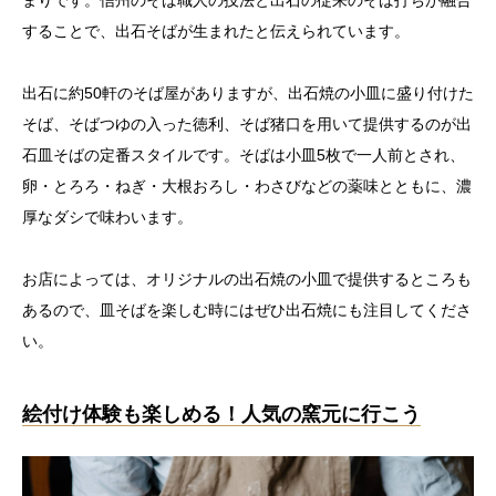
することで、出石そばが生まれたと伝えられています。
出石に約50軒のそば屋がありますが、出石焼の小皿に盛り付けた
そば、そばつゆの入った徳利、そば猪口を用いて提供するのが出
石皿そばの定番スタイルです。そばは小皿5枚で一人前とされ、
卵・とろろ・ねぎ・大根おろし・わさびなどの薬味とともに、濃
厚なダシで味わいます。
お店によっては、オリジナルの出石焼の小皿で提供するところも
あるので、皿そばを楽しむ時にはぜひ出石焼にも注目してくださ
い。
絵付け体験も楽しめる！人気の窯元に行こう