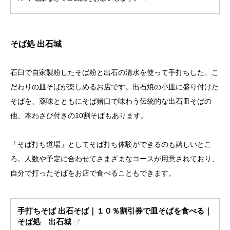
そば処 出石城
石臼で自家製粉したそば粉と出石の清水を使って手打ちした、こ
だわりの皿そばが楽しめるお店です。出石焼の小皿に盛り付けた
そばを、薬味とともにそば猪口で味わう伝統的な出石皿そばの
他、本わさび付きの10割そばもあります。
「そば打ち道場」としてそば打ち体験ができるのも嬉しいとこ
ろ。人数や予定に合わせてさまざまなコースが用意されており、
自分で打ったそばをお店で食べることもできます。
手打ちそば 出石そば｜１０％割引券で皿そばを食べる｜
そば処 出石城