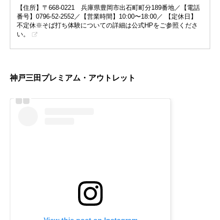
【住所】〒668-0221 兵庫県豊岡市出石町町分189番地／【電話
番号】0796-52-2552／【営業時間】10:00〜18:00／ 【定休日】
不定休※そば打ち体験についての詳細は公式HPをご参照くださ
い。
神戸三田プレミアム・アウトレット
View this post on Instagram