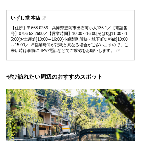
いずし堂 本店
【住所】〒668-0256 兵庫県豊岡市出石町小人135-1／【電話番
号】0796-52-2600／【営業時間】10:00～16:00[そば処]11:00～1
5:00[お土産処]10:00～16:00[小嶋製陶所跡・城下町史料館]10:00
～15:00／ ※営業時間が記載と異なる場合がございますので、ご
来店時は事前にHPや電話などでご確認をお願いします。
ぜひ訪れたい周辺のおすすめスポット