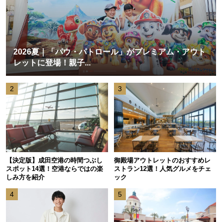
2026夏｜「パウ・パトロール」がプレミアム・アウト
レットに登場！親子...
2
3
【決定版】成田空港の時間つぶし
御殿場アウトレットのおすすめレ
スポット14選！空港ならではの楽
ストラン12選！人気グルメをチェ
しみ方を紹介
ック
4
5