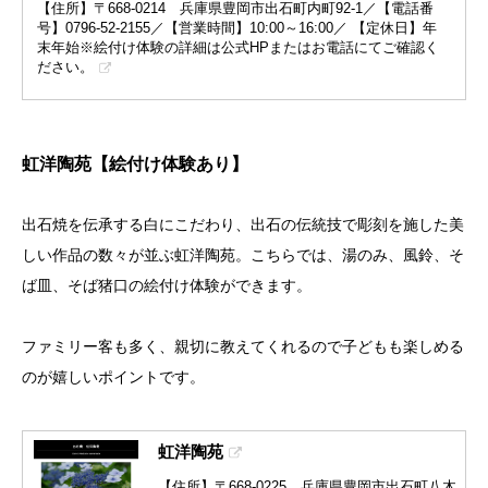
【住所】〒668-0214 兵庫県豊岡市出石町内町92-1／【電話番
号】0796-52-2155／【営業時間】10:00～16:00／ 【定休日】年
末年始※絵付け体験の詳細は公式HPまたはお電話にてご確認く
ださい。
虹洋陶苑【絵付け体験あり】
出石焼を伝承する白にこだわり、出石の伝統技で彫刻を施した美
しい作品の数々が並ぶ虹洋陶苑。こちらでは、湯のみ、風鈴、そ
ば皿、そば猪口の絵付け体験ができます。
ファミリー客も多く、親切に教えてくれるので子どもも楽しめる
のが嬉しいポイントです。
虹洋陶苑
【住所】〒668-0225 兵庫県豊岡市出石町八木