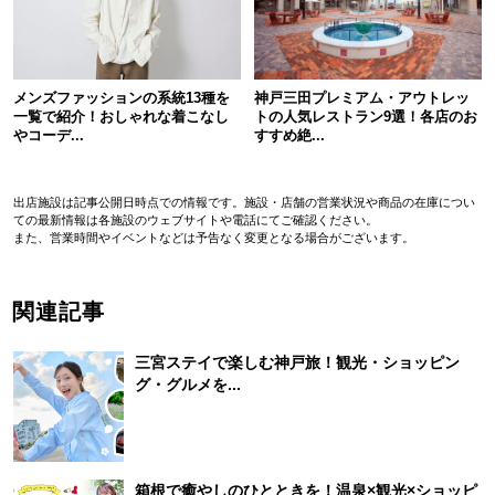
メンズファッションの系統13種を
神戸三田プレミアム・アウトレッ
一覧で紹介！おしゃれな着こなし
トの人気レストラン9選！各店のお
やコーデ...
すすめ絶...
出店施設は記事公開日時点での情報です。施設・店舗の営業状況や商品の在庫につい
ての最新情報は各施設のウェブサイトや電話にてご確認ください。
また、営業時間やイベントなどは予告なく変更となる場合がございます。
関連記事
三宮ステイで楽しむ神戸旅！観光・ショッピン
グ・グルメを...
箱根で癒やしのひとときを！温泉×観光×ショッピ