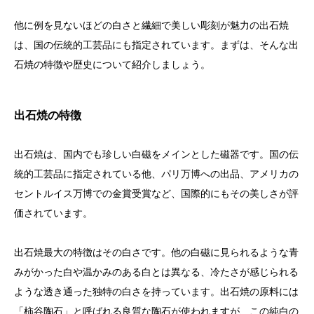
他に例を見ないほどの白さと繊細で美しい彫刻が魅力の出石焼
は、国の伝統的工芸品にも指定されています。まずは、そんな出
石焼の特徴や歴史について紹介しましょう。
出石焼の特徴
出石焼は、国内でも珍しい白磁をメインとした磁器です。国の伝
統的工芸品に指定されている他、パリ万博への出品、アメリカの
セントルイス万博での金賞受賞など、国際的にもその美しさが評
価されています。
出石焼最大の特徴はその白さです。他の白磁に見られるような青
みがかった白や温かみのある白とは異なる、冷たさが感じられる
ような透き通った独特の白さを持っています。出石焼の原料には
「柿谷陶石」と呼ばれる良質な陶石が使われますが、この純白の