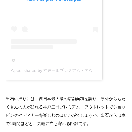
A post shared by 神戸三田プレミアム・アウトレット (@kobesandapremiumoutlets)
出石の帰りには、西日本最大級の店舗面積を誇り、県外からもた
くさんの人が訪れる神戸三田プレミアム・アウトレットでショッ
ピングやディナーを楽しむのはいかがでしょうか。出石からは車
で1時間ほどと、気軽に立ち寄れる距離です。