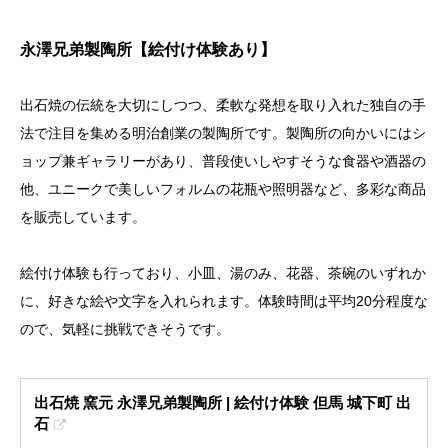
永澤兄弟製陶所【絵付け体験あり】
出石焼の伝統を大切にしつつ、柔軟な発想を取り入れた独自の手
法で注目を集める明治創業の製陶所です。製陶所の向かいにはシ
ョップ兼ギャラリーがあり、普段使いしやすそうな食器や酒器の
他、ユニークで美しいフォルムの花瓶や照明器など、多彩な商品
を販売しています。
絵付け体験も行っており、小皿、湯のみ、花器、茶碗のいずれか
に、好きな絵や文字を入れられます。体験時間は平均20分程度な
ので、気軽に挑戦できそうです。
出石焼 窯元 永澤兄弟製陶所 | 絵付け体験 但馬 城下町 出
石