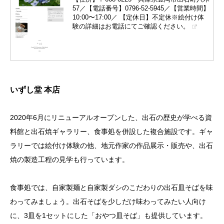
57／【電話番号】0796-52-5945／【営業時間】
10:00〜17:00／ 【定休日】不定休※絵付け体
験の詳細はお電話にてご確認ください。
いずし堂 本店
2020年6月にリニューアルオープンした、出石の歴史が学べる資
料館と出石焼ギャラリー、食事処を併設した複合施設です。ギャ
ラリーでは絵付け体験の他、地元作家の作品展示・販売や、出石
焼の製造工程の見学も行っています。
食事処では、自家製麺と自家製ダシのこだわりの出石皿そばを味
わってみましょう。出石そばを少しだけ味わってみたい人向け
に、3皿を1セットにした「おやつ皿そば」も提供しています。