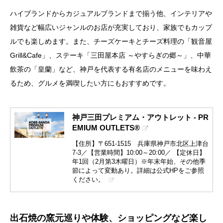
ハイブランドからカジュアルブランドまで揃う他、インテリアや
雑貨など幅広いジャンルのお店が充実しており、家族でもカップ
ルでも楽しめます。また、チーズケーキとチーズ料理の「観音屋
Grill&Cafe」、ステーキ「三田屋本店 ～やすらぎの郷～」、中華
飲茶の「皇蘭」など、神戸を代表する有名店のメニューを味わえ
るため、グルメを満喫したい方にもおすすめです。
神戸三田プレミアム・アウトレット - PR
EMIUM OUTLETS®
【住所】〒651-1515 兵庫県神戸市北区上津台
7-3／【営業時間】10:00～20:00／ 【定休日】
年1回（2月第3木曜日）※年末年始、その他季
節によって変動あり。詳細は公式HPをご参照
ください。
出石焼の窯元巡りや体験、ショッピングなど楽し