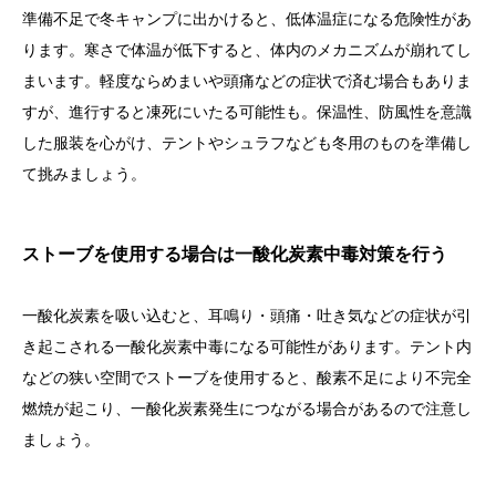
準備不足で冬キャンプに出かけると、低体温症になる危険性があ
ります。寒さで体温が低下すると、体内のメカニズムが崩れてし
まいます。軽度ならめまいや頭痛などの症状で済む場合もありま
すが、進行すると凍死にいたる可能性も。保温性、防風性を意識
した服装を心がけ、テントやシュラフなども冬用のものを準備し
て挑みましょう。
ストーブを使用する場合は一酸化炭素中毒対策を行う
一酸化炭素を吸い込むと、耳鳴り・頭痛・吐き気などの症状が引
き起こされる一酸化炭素中毒になる可能性があります。テント内
などの狭い空間でストーブを使用すると、酸素不足により不完全
燃焼が起こり、一酸化炭素発生につながる場合があるので注意し
ましょう。