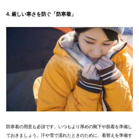
4. 厳しい寒さを防ぐ「防寒着」
防寒着の用意も必須です。いつもより厚めの靴下や肌着を準備し
ておきましょう。汗や雪で濡れたときのために、着替えを準備す