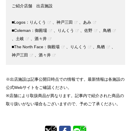
ご紹介店舗 出店施設
■Logos：
りんくう
、
神戸三田
、
あみ
■Coleman：
御殿場
、
りんくう
、
佐野
、
鳥栖
、
土岐
、
酒々井
■The North Face：
御殿場
、
りんくう
、
鳥栖
、
神戸三田
、
酒々井
※出店施設は記事公開日時点での情報です。最新情報は各施設の
公式Webサイトをご確認ください。
※店舗により取扱商品が異なります。記事内で紹介された商品の
取り扱いがない場合もございますので、予めご了承ください。