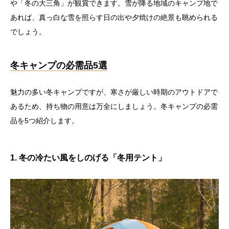
や「冬の大三角」が観賞できます。雪が降る地域のキャンプ地で
あれば、真っ白な雪を照らす日の出や夕焼けの絶景も眺められる
でしょう。
冬キャンプの必需品5選
魅力の多い冬キャンプですが、寒さが厳しい時期のアウトドアで
あるため、持ち物の用意は万全にしましょう。冬キャンプの必需
品を5つ紹介します。
1. 冬の冷たい風をしのげる「冬用テント」