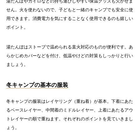
湯たんぽやカイロなどの持ち運びしやすい保温グッズも欠かせま
せん。火を使わないので、子どもと一緒のキャンプでも安全に使
用できます。消費電力を気にすることなく使用できるのも嬉しい
ポイント。
湯たんぽはストーブで温められる直火対応のものが便利です。あ
らかじめカバーなどを付け、低温やけどの対策もしっかりと行い
ましょう。
冬キャンプの基本の服装
冬キャンプの服装はレイヤリング（重ね着）が基本。下着にあた
るベースレイヤー、中間着のミドルレイヤー、上着にあたるアウ
トレイヤーの順で重ねます。それぞれのポイントを見ていきまし
ょう。