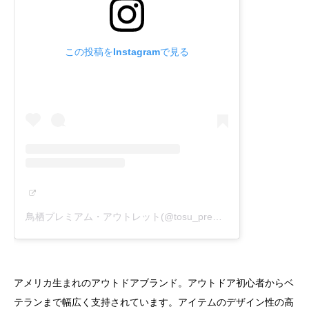
この投稿をInstagramで見る
鳥栖プレミアム・アウトレット(@tosu_premiumoutlets_official)がシェアした投稿
アメリカ生まれのアウトドアブランド。アウトドア初心者からベ
テランまで幅広く支持されています。アイテムのデザイン性の高