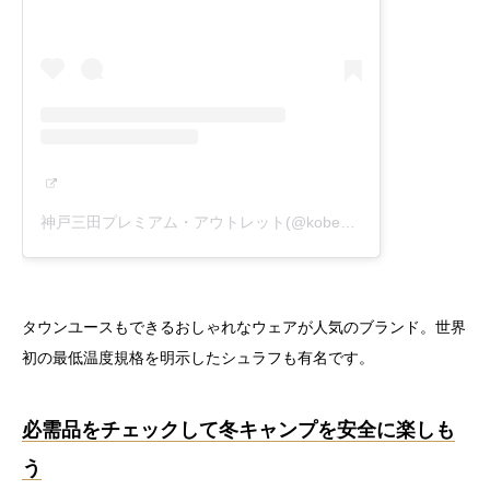
神戸三田プレミアム・アウトレット(@kobesandapremiumoutlets)がシェアした投稿
タウンユースもできるおしゃれなウェアが人気のブランド。世界
初の最低温度規格を明示したシュラフも有名です。
必需品をチェックして冬キャンプを安全に楽しも
う