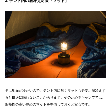
3. テント内の底冷え対策「マット」
冬は地面が冷たいので、テント内に敷くマットも必要。底冷えす
ると快適に眠れないことがあります。そのため冬キャンプでは、
断熱性の高い厚めのマットを準備しておくと安心です。