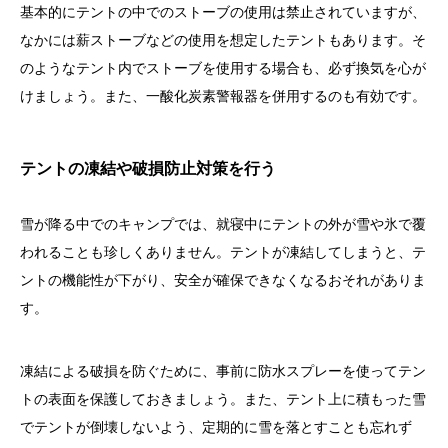
基本的にテントの中でのストーブの使用は禁止されていますが、
なかには薪ストーブなどの使用を想定したテントもあります。そ
のようなテント内でストーブを使用する場合も、必ず換気を心が
けましょう。また、一酸化炭素警報器を併用するのも有効です。
テントの凍結や破損防止対策を行う
雪が降る中でのキャンプでは、就寝中にテントの外が雪や氷で覆
われることも珍しくありません。テントが凍結してしまうと、テ
ントの機能性が下がり、安全が確保できなくなるおそれがありま
す。
凍結による破損を防ぐために、事前に防水スプレーを使ってテン
トの表面を保護しておきましょう。また、テント上に積もった雪
でテントが倒壊しないよう、定期的に雪を落とすことも忘れず