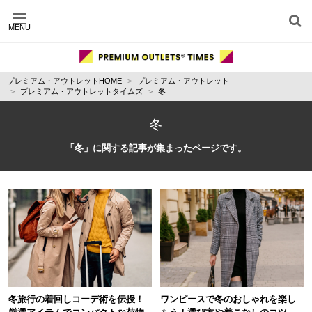
MENU
施設別に記事を探す
ジャンル別に記事を探す
プレミアム・アウトレットHOME
プレミアム・アウトレット
運営会社
プレミアム・アウトレットタイムズ
冬
利用規約
プライバシーポリシー
冬
お問い合わせ
「冬」に関する記事が集まったページです。
冬旅行の着回しコーデ術を伝授！
ワンピースで冬のおしゃれを楽し