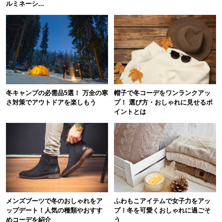
ルミネーシ...
冬キャンプの必需品5選！ 万全の寒
帽子で冬コーデをワンランクアッ
さ対策でアウトドアを楽しもう
プ！ 選び方・おしゃれに見せるポ
イントとは
メンズブーツで冬のおしゃれをア
ふわもこアイテムで女子力をアッ
ップデート！人気の種類やおすす
プ！冬を可愛くおしゃれに過ごそ
めコーデを紹介
う