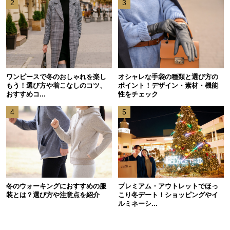
2
3
ワンピースで冬のおしゃれを楽し
オシャレな手袋の種類と選び方の
もう！選び方や着こなしのコツ、
ポイント！デザイン・素材・機能
おすすめコ...
性をチェック
4
5
冬のウォーキングにおすすめの服
プレミアム・アウトレットでほっ
装とは？選び方や注意点を紹介
こり冬デート！ショッピングやイ
ルミネーシ...