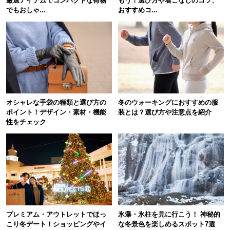
厳選アイテムでコンパクトな荷物
もう！選び方や着こなしのコツ、
でもおしゃ...
おすすめコ...
オシャレな手袋の種類と選び方の
冬のウォーキングにおすすめの服
ポイント！デザイン・素材・機能
装とは？選び方や注意点を紹介
性をチェック
プレミアム・アウトレットでほっ
氷瀑・氷柱を見に行こう！ 神秘的
こり冬デート！ショッピングやイ
な冬景色を楽しめるスポット7選