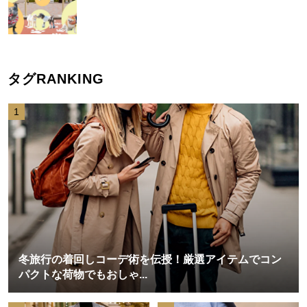
タグRANKING
1
冬旅行の着回しコーデ術を伝授！厳選アイテムでコン
パクトな荷物でもおしゃ...