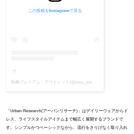
この投稿をInstagramで見る
鳥栖プレミアム・アウトレット(@tosu_premiumoutlets_official)がシェアした投稿
「Urban Research(アーバンリサーチ)」はデイリーウェアからド
レス、ライフスタイルアイテムまで幅広く展開するブランドで
す。シンプルかつベーシックながら、流行をさりげなく取り入れ