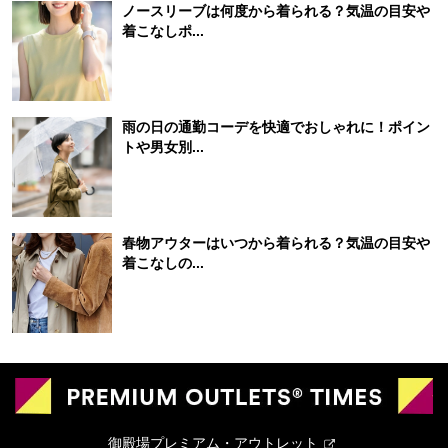
ノースリーブは何度から着られる？気温の目安や
着こなしポ...
雨の日の通勤コーデを快適でおしゃれに！ポイン
トや男女別...
春物アウターはいつから着られる？気温の目安や
着こなしの...
御殿場プレミアム・アウトレット