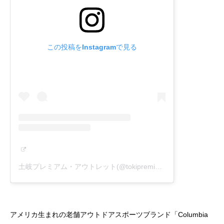
この投稿をInstagramで見る
土岐プレミアム・アウトレット(@tokipremiumoutlets)がシェアした投稿
アメリカ生まれの老舗アウトドアスポーツブランド「Columbia