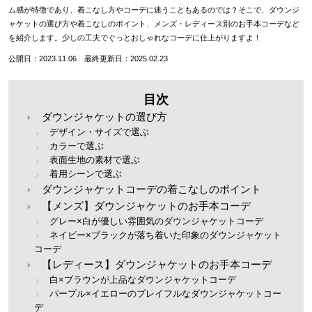
ム感が特徴であり、着こなし方やコーデに迷うこともあるのでは？そこで、ダウンジ
ャケットの選び方や着こなしのポイント、メンズ・レディース別のお手本コーデなど
を紹介します。少しの工夫でぐっとおしゃれなコーデに仕上がりますよ！
公開日：2023.11.06 最終更新日：2025.02.23
目次
ダウンジャケットの選び方
デザイン・サイズで選ぶ
カラーで選ぶ
表面生地の素材で選ぶ
着用シーンで選ぶ
ダウンジャケットコーデの着こなしのポイント
【メンズ】ダウンジャケットのお手本コーデ
グレー×白が優しい雰囲気のダウンジャケットコーデ
ネイビー×ブラックが落ち着いた印象のダウンジャケット
コーデ
【レディース】ダウンジャケットのお手本コーデ
白×ブラウンが上品なダウンジャケットコーデ
パープル×イエローのプレイフルなダウンジャケットコー
デ