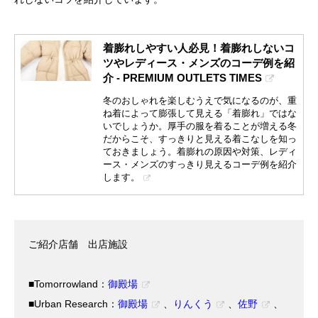
着膨れしやすい人必見！着膨れしないコ
ツやレディース・メンズのコーデ例を紹
介 - PREMIUM OUTLETS TIMES
冬のおしゃれを楽しむうえで気になるのが、重
ね着によって膨張して見える「着膨れ」ではな
いでしょうか。厚手の服を着ることが増える冬
だからこそ、すっきりと見える着こなしを知っ
ておきましょう。着膨れの原因や対策、レディ
ース・メンズのすっきり見えるコーデ例を紹介
します。
ご紹介店舗 出店施設
■Tomorrowland：
御殿場
■Urban Research：
御殿場
、
りんくう
、
佐野
、