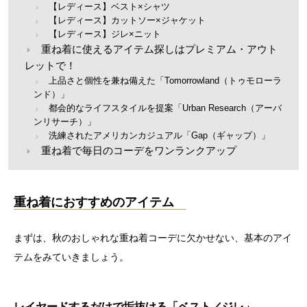
【レディース】ベスト×シャツ
【レディース】カットソー×ジャケット
【レディース】ジレ×ニット
重ね着に使えるアイテム探しはプレミアム・アウト
レットで！
上品さと個性を兼ね備えた「Tomorrowland（トゥモローラ
ンド）」
都会的なライフスタイルを提案「Urban Research（アーバ
ンリサーチ）」
洗練されたアメリカンカジュアル「Gap（ギャップ）」
重ね着で毎日のコーデをワンランクアップ
重ね着におすすめのアイテム
まずは、秋のおしゃれな重ね着コーデに欠かせない、基本のアイ
テムをみていきましょう。
レイヤードするだけで垢抜ける「ベスト／ジレ」