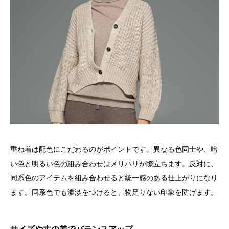
重ね着は配色にこだわるのがポイントです。異なる色同士や、暗
い色と明るい色の組み合わせはメリハリが際立ちます。反対に、
同系色のアイテムを組み合わせると統一感のある仕上がりになり
ます。同系色でも濃淡をつけると、物足りない印象を防げます。