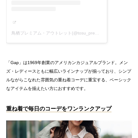
鳥栖プレミアム・アウトレット(@tosu_premiumoutlets_official)がシェアした投稿
「Gap」は1969年創業のアメリカンカジュアルブランド。メン
ズ・レディースともに幅広いラインナップが揃っており、シンプ
ルながらこなれた雰囲気の重ね着コーデに重宝する、ベーシック
なアイテムを揃えたい方におすすめです。
重ね着で毎日のコーデをワンランクアップ