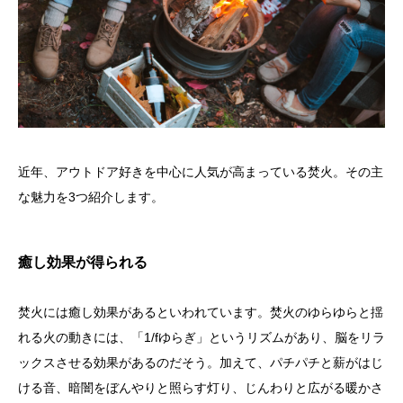
近年、アウトドア好きを中心に人気が高まっている焚火。その主
な魅力を3つ紹介します。
癒し効果が得られる
焚火には癒し効果があるといわれています。焚火のゆらゆらと揺
れる火の動きには、「1/fゆらぎ」というリズムがあり、脳をリラ
ックスさせる効果があるのだそう。加えて、パチパチと薪がはじ
ける音、暗闇をぼんやりと照らす灯り、じんわりと広がる暖かさ