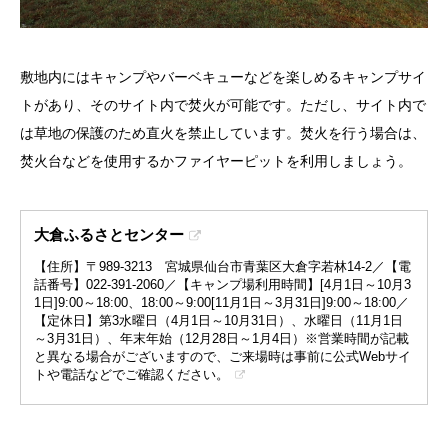
敷地内にはキャンプやバーベキューなどを楽しめるキャンプサイ
トがあり、そのサイト内で焚火が可能です。ただし、サイト内で
は草地の保護のため直火を禁止しています。焚火を行う場合は、
焚火台などを使用するかファイヤーピットを利用しましょう。
大倉ふるさとセンター
【住所】〒989-3213 宮城県仙台市青葉区大倉字若林14-2／【電
話番号】022-391-2060／【キャンプ場利用時間】[4月1日～10月3
1日]9:00～18:00、18:00～9:00[11月1日～3月31日]9:00～18:00／
【定休日】第3水曜日（4月1日～10月31日）、水曜日（11月1日
～3月31日）、年末年始（12月28日～1月4日）※営業時間が記載
と異なる場合がございますので、ご来場時は事前に公式Webサイ
トや電話などでご確認ください。