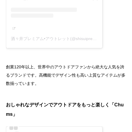
酒々井プレミアム•アウトレット(@shisuipremiumoutlets)がシェアした投稿
創業120年以上、世界中のアウトドアファンから絶大な人気を誇
るブランドです。高機能でデザイン性も高い上質なアイテムが多
数揃っています。
おしゃれなデザインでアウトドアをもっと楽しく「Chu
ms」