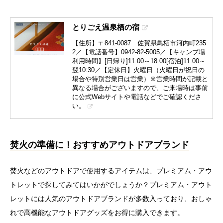
とりごえ温泉栖の宿
【住所】〒841-0087 佐賀県鳥栖市河内町235
2／【電話番号】0942-82-5005／【キャンプ場
利用時間】[日帰り]11:00～18:00[宿泊]11:00～
翌10:30／【定休日】火曜日（火曜日が祝日の
場合や特別営業日は営業）※営業時間が記載と
異なる場合がございますので、ご来場時は事前
に公式Webサイトや電話などでご確認くださ
い。
焚火の準備に！おすすめアウトドアブランド
焚火などのアウトドアで使用するアイテムは、プレミアム・アウ
トレットで探してみてはいかがでしょうか？プレミアム・アウト
レットには人気のアウトドアブランドが多数入っており、おしゃ
れで高機能なアウトドアグッズをお得に購入できます。