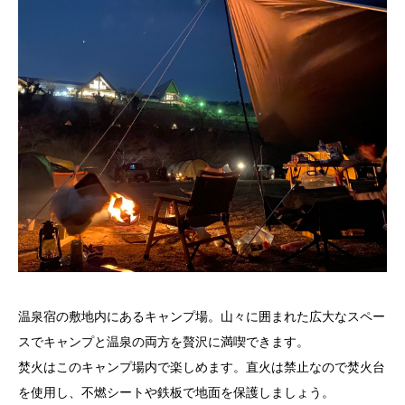
温泉宿の敷地内にあるキャンプ場。山々に囲まれた広大なスペー
スでキャンプと温泉の両方を贅沢に満喫できます。
焚火はこのキャンプ場内で楽しめます。直火は禁止なので焚火台
を使用し、不燃シートや鉄板で地面を保護しましょう。