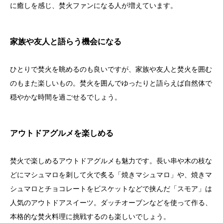
に癒しを感じ、焚火ファンになる人が増えています。
家族や友人と語らう機会になる
ひとりで焚火を眺めるのも良いですが、家族や友人と焚火を囲む
のもまた楽しいもの。焚火を囲んでゆったりと語らえば自然体で
穏やかな時間を過ごせるでしょう。
アウトドアグルメを楽しめる
焚火で楽しめるアウトドアグルメも魅力です。長い串や木の枝な
どにマシュマロを刺して火で炙る「焼きマシュマロ」や、焼きマ
シュマロとチョコレートをビスケットなどで挟んだ「スモア」は
人気のアウトドアスイーツ。ダッチオーブンなどを使って作る、
本格的な焚火料理に挑戦するのも楽しいでしょう。