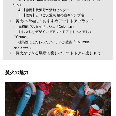
リム）
4. 【静岡】桃沢野外活動センター
5. 【佐賀】とりごえ温泉 栖の宿キャンプ場
焚火の準備に！おすすめアウトドアブランド
高機能でスタイリッシュ「Coleman」
おしゃれなデザインでアウトドアをもっと楽しく
「Chums」
機能性にこだわったアイテムが豊富「Columbia
Sportswear」
焚火ができる場所で癒しのアウトドアを楽しもう！
焚火の魅力