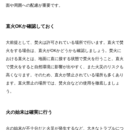
面や周囲への配慮が重要です。
直火OKか確認しておく
大前提として、焚火は許可されている場所で行います。直火で焚
火をする場合は、直火がOKかどうかも確認しましょう。焚火に
おける直火とは、地面に直に接する状態で焚火を行うこと。直火
で焚火をすると自然環境に影響が出やすく、また火災のリスクも
高くなります。そのため、直火が禁止されている場所も多くあり
ます。直火禁止の場所では、焚火台などの使用を徹底しましょ
う。
火の始末は確実に行う
火の始末が不十分だと火災が発生するなど、大きなトラブルにつ