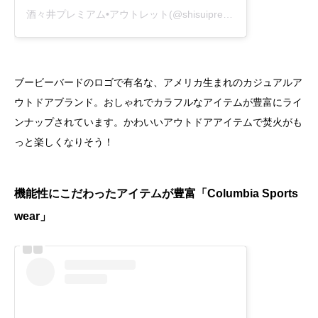
酒々井プレミアム•アウトレット(@shisuipremiumoutlets)がシェアした投稿
ブービーバードのロゴで有名な、アメリカ生まれのカジュアルア
ウトドアブランド。おしゃれでカラフルなアイテムが豊富にライ
ンナップされています。かわいいアウトドアアイテムで焚火がも
っと楽しくなりそう！
機能性にこだわったアイテムが豊富「Columbia Sports
wear」