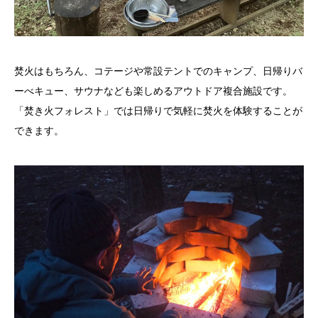
焚火はもちろん、コテージや常設テントでのキャンプ、日帰りバ
ーべキュー、サウナなども楽しめるアウトドア複合施設です。
「焚き火フォレスト」では日帰りで気軽に焚火を体験することが
できます。