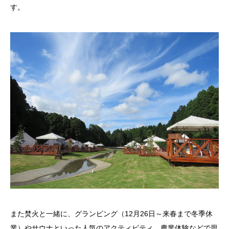
す。
また焚火と一緒に、グランピング（12月26日～来春まで冬季休
業）やサウナといった人気のアクティビティ、農業体験などで思