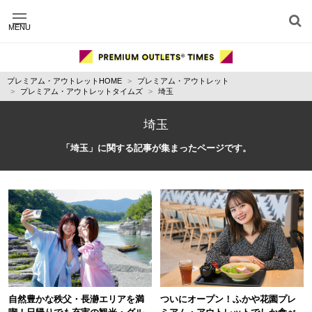
MENU
施設別に記事を探す
ジャンル別に記事を探す
プレミアム・アウトレットHOME
プレミアム・アウトレット
運営会社
プレミアム・アウトレットタイムズ
埼玉
利用規約
プライバシーポリシー
埼玉
お問い合わせ
「埼玉」に関する記事が集まったページです。
自然豊かな秩父・長瀞エリアを満
ついにオープン！ふかや花園プレ