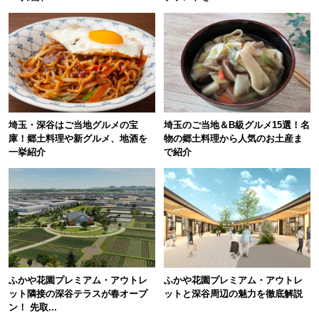
埼玉・深谷はご当地グルメの宝
埼玉のご当地＆B級グルメ15選！名
庫！郷土料理や新グルメ、地酒を
物の郷土料理から人気のお土産ま
一挙紹介
で紹介
ふかや花園プレミアム・アウトレ
ふかや花園プレミアム・アウトレ
ット隣接の深谷テラスが春オープ
ットと深谷周辺の魅力を徹底解説
ン！ 先取...