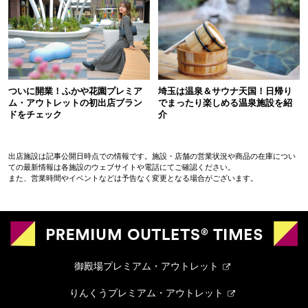
ついに開業！ふかや花園プレミア
埼玉は温泉＆サウナ天国！日帰り
ム・アウトレットの初出店ブラン
でまったり楽しめる温泉施設を紹
ドをチェック
介
出店施設は記事公開日時点での情報です。施設・店舗の営業状況や商品の在庫につい
ての最新情報は各施設のウェブサイトや電話にてご確認ください。
また、営業時間やイベントなどは予告なく変更となる場合がございます。
御殿場プレミアム・アウトレット
りんくうプレミアム・アウトレット