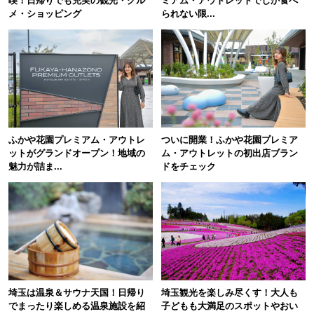
喫！日帰りでも充実の観光・グル
ミアム・アウトレットでしか食べ
メ・ショッピング
られない限...
ふかや花園プレミアム・アウトレ
ついに開業！ふかや花園プレミア
ットがグランドオープン！地域の
ム・アウトレットの初出店ブラン
魅力が詰ま...
ドをチェック
埼玉は温泉＆サウナ天国！日帰り
埼玉観光を楽しみ尽くす！大人も
でまったり楽しめる温泉施設を紹
子どもも大満足のスポットやおい