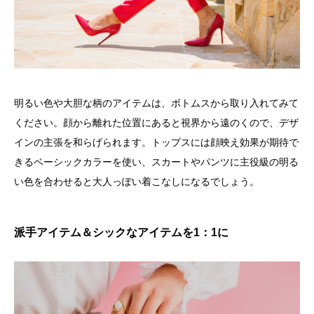
明るい色や大胆な柄のアイテムは、ボトムスから取り入れてみて
ください。顔から離れた位置にあると視界から遠のくので、デザ
インの主張を和らげられます。トップスには顔映え効果が期待で
きるベーシックカラーを使い、スカートやパンツに主役級の明る
い色を合わせると大人っぽい着こなしになるでしょう。
派手アイテム＆シックなアイテムを1：1に