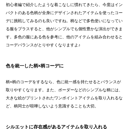
初心者編で紹介したような着こなしに慣れてきたら、今度はイン
パクトのある色柄が全身にデザインされたアイテムを使ったコー
デに挑戦してみるのも良いですね。柄などで多色使いになってい
る服をプラスすると、他がシンプルでも個性豊かな演出ができま
す。多色の服にある色を参考に、他のアイテムを組み合わせると
コーデバランスがとりやすくなりますよ♪
色を統一した柄×柄コーデに
柄×柄のコーデをするなら、色に統一感を持たせるとバランスが
取りやすくなります。また、ボーダーなどのシンプルな柄には、
大きな絵がプリントされたワンポイントアイテムを取り入れるな
ど、柄同士が喧嘩しないよう意識することも大切。
シルエットに存在感があるアイテムを取り入れる