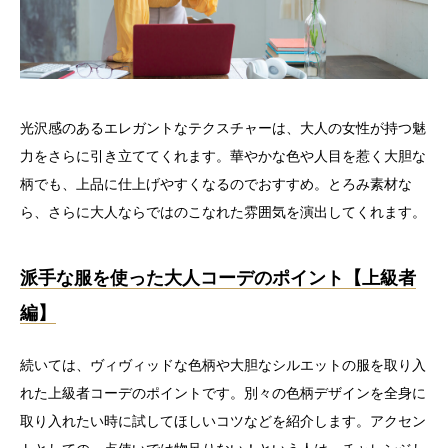
光沢感のあるエレガントなテクスチャーは、大人の女性が持つ魅
力をさらに引き立ててくれます。華やかな色や人目を惹く大胆な
柄でも、上品に仕上げやすくなるのでおすすめ。とろみ素材な
ら、さらに大人ならではのこなれた雰囲気を演出してくれます。
派手な服を使った大人コーデのポイント【上級者
編】
続いては、ヴィヴィッドな色柄や大胆なシルエットの服を取り入
れた上級者コーデのポイントです。別々の色柄デザインを全身に
取り入れたい時に試してほしいコツなどを紹介します。アクセン