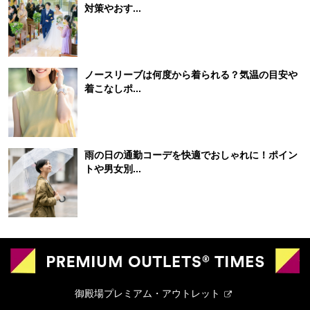
対策やおす...
ノースリーブは何度から着られる？気温の目安や
着こなしポ...
雨の日の通勤コーデを快適でおしゃれに！ポイン
トや男女別...
御殿場プレミアム・アウトレット