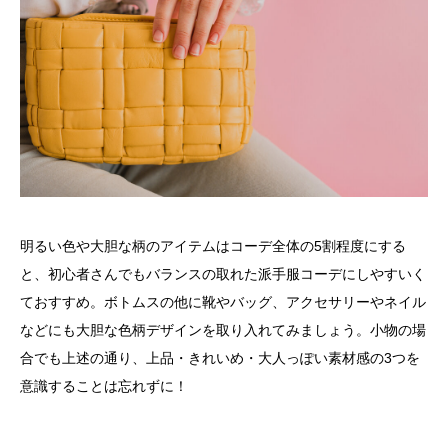
明るい色や大胆な柄のアイテムはコーデ全体の5割程度にする
と、初心者さんでもバランスの取れた派手服コーデにしやすいく
ておすすめ。ボトムスの他に靴やバッグ、アクセサリーやネイル
などにも大胆な色柄デザインを取り入れてみましょう。小物の場
合でも上述の通り、上品・きれいめ・大人っぽい素材感の3つを
意識することは忘れずに！