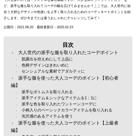
ど、派手な服も取り入れてコーデの幅を広げてみませんか？ここでは、大人世代に似
合う大胆なデザインや色使いを上手く取り入れるためのコーディネートポイントを紹
介します。ぜひ今までとは違うおしゃれにチャレンジしてみて！
公開日：2021.08.20 最終更新日：2025.02.23
目次
大人世代の派手な服を取り入れたコーデポイント
肌露出を控えめにして上品に
色柄デザインはきれいめに
センシュアルな素材でアダルティに
派手な服を使った大人コーデのポイント【初心者
編】
派手なボトムスを取り入れる
派手アイテム＆シックなアイテムを1：1に
派手な色を取り入れたワントーンコーデに
小柄入りのベーシックカラーアイテムを取り入れる
光沢感のあるアイテムを使う
派手な服を使った大人コーデのポイント【上級者
編】