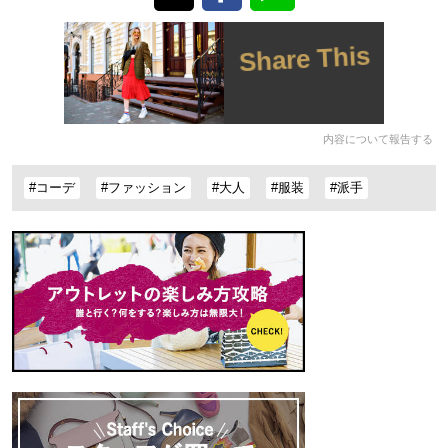
Share This
内容について報告する
#コーデ
#ファッション
#大人
#服装
#派手