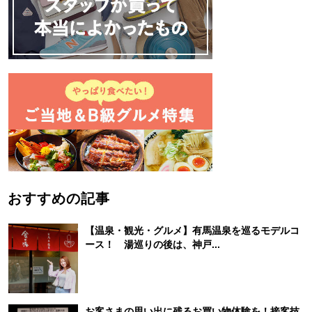
おすすめの記事
【温泉・観光・グルメ】有馬温泉を巡るモデルコ
ース！ 湯巡りの後は、神戸...
お客さまの思い出に残るお買い物体験を！接客技