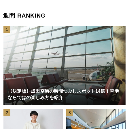
週間 RANKING
1
【決定版】成田空港の時間つぶしスポット14選！空港
ならではの楽しみ方を紹介
2
3