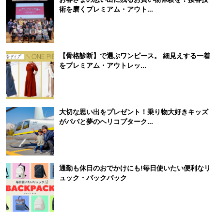
術を磨くプレミアム・アウト...
【骨格診断】で選ぶワンピース。 細見えする一着
をプレミアム・アウトレッ...
大切な思い出をプレゼント！乗り物大好きキッズ
がパパと夢のヘリコプターク...
通勤も休日のおでかけにも!毎日使いたい便利なリ
ュック・バックパック