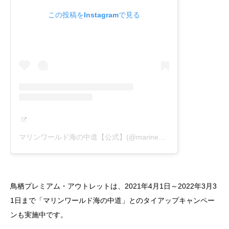
この投稿をInstagramで見る
マリンワールド海の中道【公式】(@marineworld.uminaka)がシェアした投稿
鳥栖プレミアム・アウトレットは、2021年4月1日～2022年3月3
1日まで「マリンワールド海の中道」とのタイアップキャンペー
ンも実施中です。