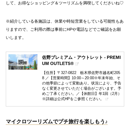
して、お得なショッピング＆ツーリズムを満喫してくださいね♡
※紹介している各施設は、休業や時短営業をしている可能性もあ
りますので、ご利用の際は事前にHPや電話などでご確認をお願
いします。
佐野プレミアム・アウトレット - PREMI
UM OUTLETS®
【住所】〒327-0822 栃木県佐野市越名町205
8 ／【営業時間】10:00～20:00※年末年始、そ
の他季節によって変動あり。状況により、予告
なく変更させていただく場合がございます。予
めご了承ください。／【休館日】年1回（2月）
※詳細は公式HPをご参照ください。
マイクロツーリズムでプチ旅行を楽しもう♪