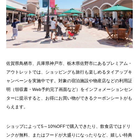
佐賀県鳥栖市、兵庫県神戸市、栃木県佐野市にあるプレミアム・
アウトレットでは、ショッピングも旅行も楽しめるタイアップキ
ャンペーンを実施中です。対象の宿泊施設や物産店などの利用証
明（領収書・Web予約完了画面など）をインフォメーションセン
ターに提示すると、お得にお買い物ができるクーポンシートがも
らえます。
ショップによって5～10%OFFで購入できたり、飲食店ではドリ
ンクが無料、またはフードが大盛りになったりなど、嬉しい特典