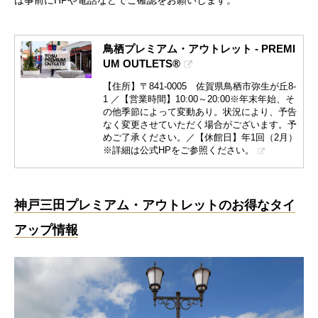
鳥栖プレミアム・アウトレット - PREMI
UM OUTLETS®
【住所】〒841-0005 佐賀県鳥栖市弥生が丘8-
1 ／【営業時間】10:00～20:00※年末年始、そ
の他季節によって変動あり。状況により、予告
なく変更させていただく場合がございます。予
めご了承ください。／【休館日】年1回（2月）
※詳細は公式HPをご参照ください。
神戸三田プレミアム・アウトレットのお得なタイ
アップ情報