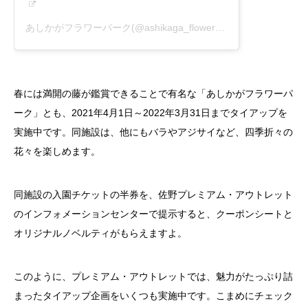
あしかがフラワーパーク(@ashikaga_flower_park)がシェアした投稿
春には満開の藤が鑑賞できることで有名な「あしかがフラワーパ
ーク」とも、2021年4月1日～2022年3月31日までタイアップを
実施中です。同施設は、他にもバラやアジサイなど、四季折々の
花々を楽しめます。
同施設の入園チケットの半券を、佐野プレミアム・アウトレット
のインフォメーションセンターで提示すると、クーポンシートと
オリジナルノベルティがもらえますよ。
このように、プレミアム・アウトレットでは、魅力がたっぷり詰
まったタイアップ企画をいくつも実施中です。こまめにチェック