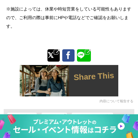
※施設によっては、休業や時短営業をしている可能性もあります
ので、ご利用の際は事前にHPや電話などでご確認をお願いしま
す。
Share This
内容について報告する
#ショッピング
#タイアップ
#マイクロツーリズム
#メリット
#楽しみ方