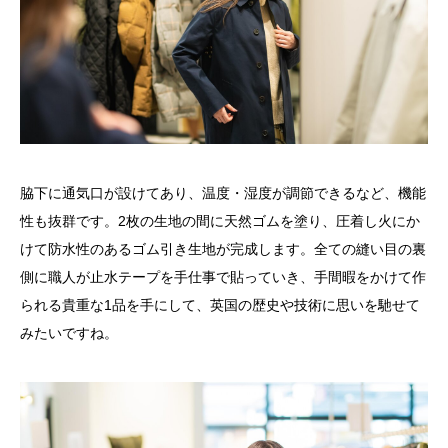
脇下に通気口が設けてあり、温度・湿度が調節できるなど、機能
性も抜群です。2枚の生地の間に天然ゴムを塗り、圧着し火にか
けて防水性のあるゴム引き生地が完成します。全ての縫い目の裏
側に職人が止水テープを手仕事で貼っていき、手間暇をかけて作
られる貴重な1品を手にして、英国の歴史や技術に思いを馳せて
みたいですね。