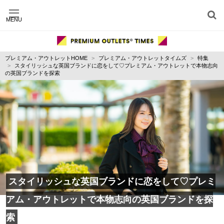
MENU
施設別に記事を探す
ジャンル別に記事を探す
プレミアム・アウトレットHOME
プレミアム・アウトレットタイムズ
特集
運営会社
スタイリッシュな英国ブランドに恋をして♡プレミアム・アウトレットで本物志向
利用規約
の英国ブランドを探索
プライバシーポリシー
お問い合わせ
スタイリッシュな英国ブランドに恋をして♡プレミ
アム・アウトレットで本物志向の英国ブランドを探
索