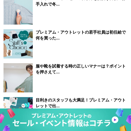
手入れで冬...
プレミアム・アウトレットの若手社員は初任給で
何を買った...
服や靴を試着する時の正しいマナーは？ポイント
を押さえて...
目利きのスタッフも大満足！プレミアム・アウト
レットで出...