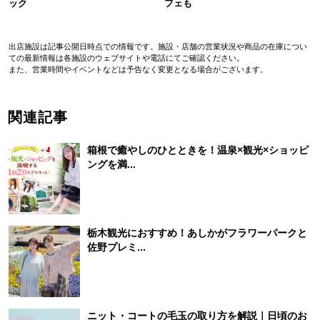
ック
フェも
出店施設は記事公開日時点での情報です。施設・店舗の営業状況や商品の在庫につい
ての最新情報は各施設のウェブサイトや電話にてご確認ください。
また、営業時間やイベントなどは予告なく変更となる場合がございます。
関連記事
箱根で癒やしのひとときを！温泉×観光×ショッピ
ングを満...
栃木観光におすすめ！あしかがフラワーパークと
佐野プレミ...
ニット・コートの毛玉の取り方を解説｜日頃のお