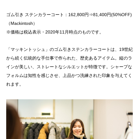
ゴム引き ステンカラーコート：162,800円⇒81,400円(50%OFF)
（Mackintosh）
※価格は税込表示・2020年11月時点のものです。
「マッキントッシュ」のゴム引きステンカラーコートは、19世紀
から続く伝統的な手仕事で作られた、歴史あるアイテム。縦のラ
インが美しい、ストレートなシルエットが特徴です。シャープな
フォルムは知性を感じさせ、上品かつ洗練された印象を与えてく
れます。