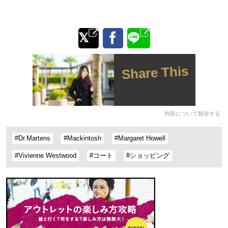
Share This
内容について報告する
#Dr.Martens
#Mackintosh
#Margaret Howell
#Vivienne Westwood
#コート
#ショッピング