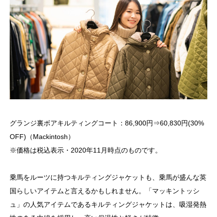
グランジ裏ボアキルティングコート：86,900円⇒60,830円(30%
OFF)（Mackintosh）
※価格は税込表示・2020年11月時点のものです。
乗馬をルーツに持つキルティングジャケットも、乗馬が盛んな英
国らしいアイテムと言えるかもしれません。「マッキントッシ
ュ」の人気アイテムであるキルティングジャケットは、吸湿発熱