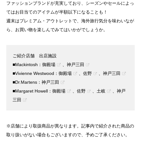
ファッションブランドが充実しており、シーズンやセールによっ
てはお目当てのアイテムが半額以下になることも！
週末はプレミアム・アウトレットで、海外旅行気分を味わいなが
ら、お買い物を楽しんでみてはいかがでしょうか。
ご紹介店舗 出店施設
■Mackintosh：
御殿場
、
神戸三田
■Vivienne Westwood：
御殿場
、
佐野
、
神戸三田
■Dr.Martens：
神戸三田
■Margaret Howell：
御殿場
、
佐野
、
土岐
、
神戸
三田
※店舗により取扱商品が異なります。記事内で紹介された商品の
取り扱いがない場合もございますので、予めご了承ください。