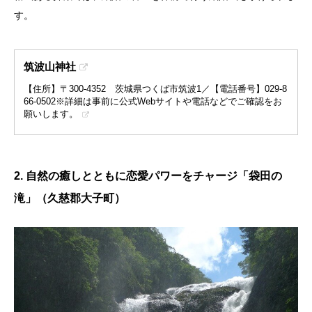
す。
筑波山神社
【住所】〒300-4352 茨城県つくば市筑波1／【電話番号】029-8
66-0502※詳細は事前に公式Webサイトや電話などでご確認をお
願いします。
2. 自然の癒しとともに恋愛パワーをチャージ「袋田の
滝」（久慈郡大子町）