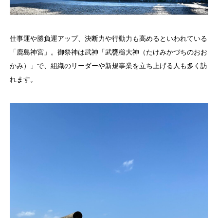
仕事運や勝負運アップ、決断力や行動力も高めるといわれている
「鹿島神宮」。御祭神は武神「武甕槌大神（たけみかづちのおお
かみ）」で、組織のリーダーや新規事業を立ち上げる人も多く訪
れます。