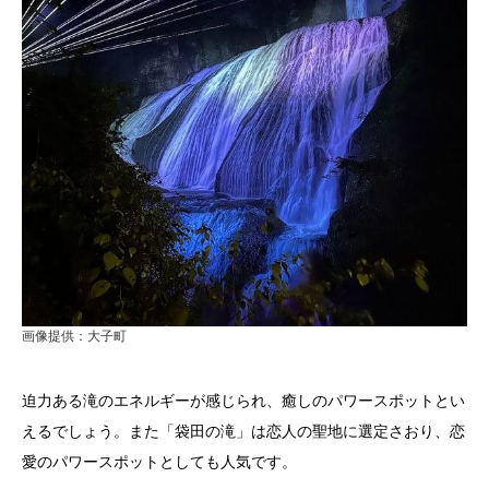
画像提供：大子町
迫力ある滝のエネルギーが感じられ、癒しのパワースポットとい
えるでしょう。また「袋田の滝」は恋人の聖地に選定さおり、恋
愛のパワースポットとしても人気です。