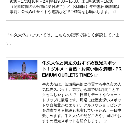
9:30～17:30[10月～2月]平日9:30～16:30、土日祝9:30～16:30
（閉園時間の30分前に受付終了）／【休園日】年中無休※詳細は
事前に公式Webサイトや電話などでご確認をお願いします。
「牛久大仏」については、こちらの記事で詳しく解説していま
す。
牛久大仏と周辺のおすすめ観光スポッ
ト！グルメ・自然・お買い物を満喫 - PR
EMIUM OUTLETS TIMES
牛久大仏は、茨城県南部に位置する牛久市の人
気観光スポット。東京から車で約1時間半とア
クセスしやすいので、日帰りデートやショート
トリップに最適です。周辺には歴史深いスポッ
トや自然豊かなエリア、グルメやショッピング
を満喫できる施設も充実しているため、一日中
楽しめます。牛久大仏の見どころや、周辺のお
すすめ観光スポットを紹介します。