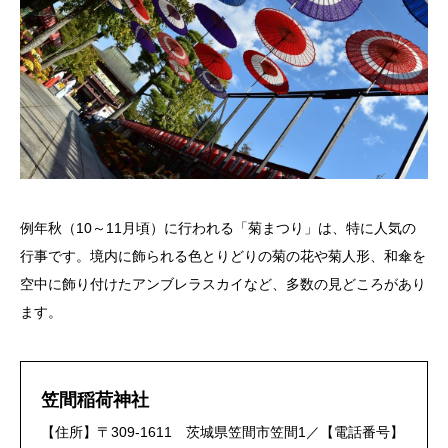
例年秋（10～11月頃）に行われる「菊まつり」は、特に人気の
行事です。境内に飾られる色とりどりの菊の花や菊人形、和傘を
空中に飾り付けたアンブレラスカイなど、多数の見どころがあり
ます。
笠間稲荷神社
【住所】〒309-1611 茨城県笠間市笠間1／【電話番号】