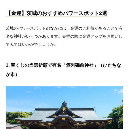
【金運】茨城のおすすめパワースポット2選
茨城のパワースポットのなかには、金運のご利益があることで有
名な神社がいくつかあります。参拝の際に金運アップをお願いし
てみてはいかがでしょうか。
1. 宝くじの当選祈願で有名「酒列磯前神社」（ひたちな
か市）