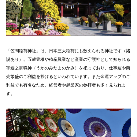
「笠間稲荷神社」は、日本三大稲荷にも数えられる神社です（諸
説あり）。五穀豊穣や殖産興業など産業の守護神として知られる
宇迦之御魂神（うかのみたまのかみ）を祀っており、仕事運や商
売繁盛のご利益を授けるといわれています。また金運アップのご
利益でも有名なため、経営者や起業家の参拝者も多く見られま
す。