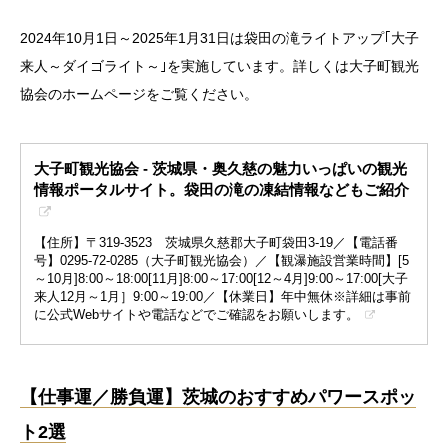
2024年10月1日～2025年1月31日は袋田の滝ライトアップ｢大子
来人～ダイゴライト～｣を実施しています。詳しくは大子町観光
協会のホームページをご覧ください。
大子町観光協会 - 茨城県・奥久慈の魅力いっぱいの観光
情報ポータルサイト。袋田の滝の凍結情報などもご紹介
【住所】〒319-3523 茨城県久慈郡大子町袋田3-19／【電話番
号】0295-72-0285（大子町観光協会）／【観瀑施設営業時間】[5
～10月]8:00～18:00[11月]8:00～17:00[12～4月]9:00～17:00[大子
来人12月～1月］9:00～19:00／【休業日】年中無休※詳細は事前
に公式Webサイトや電話などでご確認をお願いします。
【仕事運／勝負運】茨城のおすすめパワースポッ
ト2選