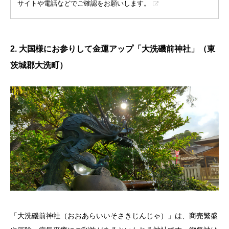
サイトや電話などでご確認をお願いします。
2. 大国様にお参りして金運アップ「大洗磯前神社」（東
茨城郡大洗町）
「大洗磯前神社（おおあらいいそさきじんじゃ）」は、商売繁盛