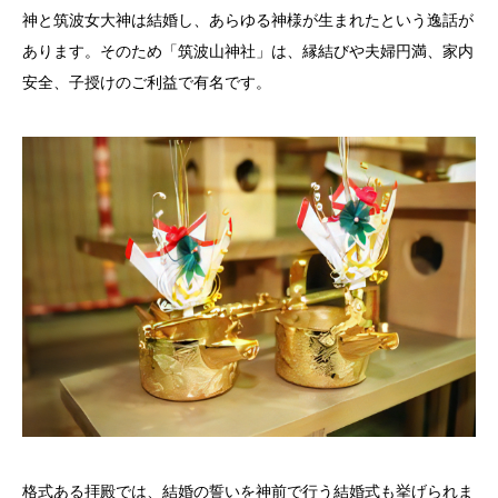
神と筑波女大神は結婚し、あらゆる神様が生まれたという逸話が
あります。そのため「筑波山神社」は、縁結びや夫婦円満、家内
安全、子授けのご利益で有名です。
格式ある拝殿では、結婚の誓いを神前で行う結婚式も挙げられま