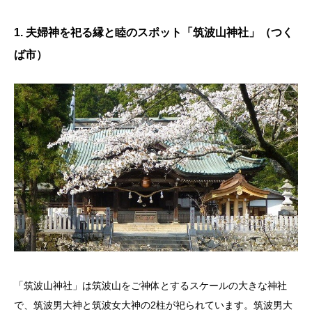
1. 夫婦神を祀る縁と睦のスポット「筑波山神社」（つく
ば市）
「筑波山神社」は筑波山をご神体とするスケールの大きな神社
で、筑波男大神と筑波女大神の2柱が祀られています。筑波男大