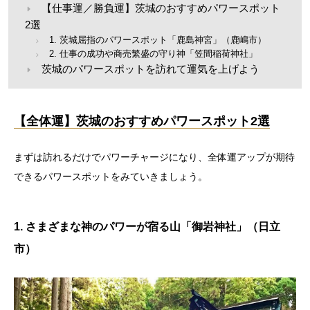
【仕事運／勝負運】茨城のおすすめパワースポット
2選
1. 茨城屈指のパワースポット「鹿島神宮」（鹿嶋市）
2. 仕事の成功や商売繁盛の守り神「笠間稲荷神社」
茨城のパワースポットを訪れて運気を上げよう
【全体運】茨城のおすすめパワースポット2選
まずは訪れるだけでパワーチャージになり、全体運アップが期待
できるパワースポットをみていきましょう。
1. さまざまな神のパワーが宿る山「御岩神社」（日立
市）