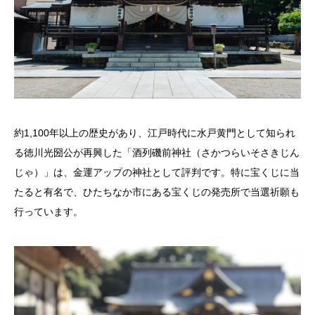
約1,100年以上の歴史があり、江戸時代に水戸黄門として知られ
る徳川光圀公が再興した「酒列磯前神社（さかつらいそさきじん
じゃ）」は、金運アップの神社として評判です。特に宝くじに当
たると有名で、ひたちなか市にある宝くじの発売所で当選祈願も
行っています。