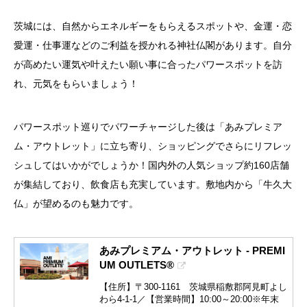
茨城には、自然からエネルギーをもらえるスポットや、金運・恋
愛運・仕事運などのご利益を授かれる神社仏閣があります。自分
が高めたい運気や叶えたい願い事に合ったパワースポットを訪
れ、元気をもらいましょう！
パワースポット巡りでパワーチャージした後は「あみプレミア
ム・アウトレット」に立ち寄り、ショッピングでさらにリフレッ
シュしてはいかがでしょうか！国内外の人気ショップ約160店舗
が集結しており、飲食店も充実しています。敷地内から「牛久大
仏」が望めるのも魅力です。
あみプレミアム・アウトレット - PREMI
UM OUTLETS®
【住所】〒300-1161 茨城県稲敷郡阿見町よし
わら4-1-1／【営業時間】10:00～20:00※年末