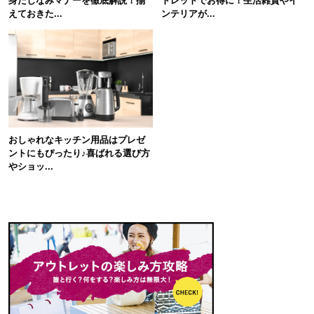
身だしなみマナーを徹底解説！揃
トレットでお得に！生活雑貨やイ
えておきた...
ンテリアが...
おしゃれなキッチン用品はプレゼ
ントにもぴったり♪喜ばれる選び方
やショッ...