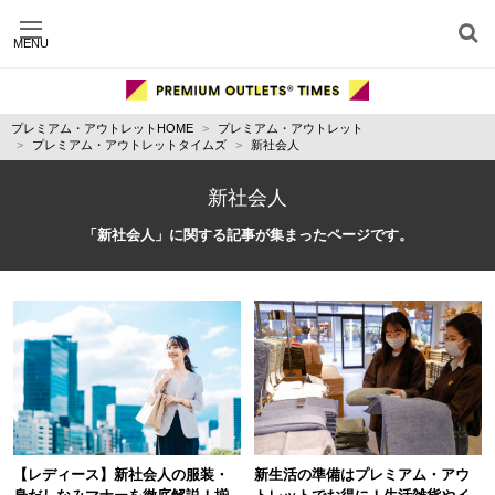
MENU
施設別に記事を探す
ジャンル別に記事を探す
プレミアム・アウトレットHOME
プレミアム・アウトレット
運営会社
プレミアム・アウトレットタイムズ
新社会人
利用規約
プライバシーポリシー
新社会人
お問い合わせ
「新社会人」に関する記事が集まったページです。
【レディース】新社会人の服装・
新生活の準備はプレミアム・アウ