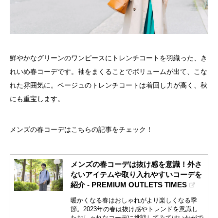
鮮やかなグリーンのワンピースにトレンチコートを羽織った、き
れいめ春コーデです。袖をまくることでボリュームが出て、こな
れた雰囲気に。ベージュのトレンチコートは着回し力が高く、秋
にも重宝します。
メンズの春コーデはこちらの記事をチェック！
メンズの春コーデは抜け感を意識！外さ
ないアイテムや取り入れやすいコーデを
紹介 - PREMIUM OUTLETS TIMES
暖かくなる春はおしゃれがより楽しくなる季
節。2023年の春は抜け感やトレンドを意識し
たおしゃれなコーデに挑戦してみてはいかがで