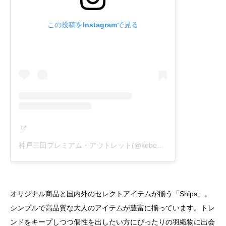
この投稿をInstagramで見る
神戸三田プレミアム・アウトレット(@kobesandapremiumoutlets)がシェアした投稿
オリジナル商品と国内外のセレクトアイテムが揃う「Ships」。
シンプルで高品質な大人のアイテムが豊富に揃っています。トレ
ンドをキープしつつ個性を出したい方にぴったりの羽織物に出会