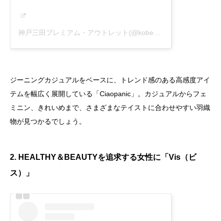
神戸三田プレミアム・アウトレット(@kobesandapremiumoutlets)がシェアした投稿
ジーニングカジュアルをベースに、トレンド感のある高感度アイ
テムを幅広く展開している「Ciaopanic」。カジュアルからフェ
ミニン、きれいめまで、さまざまなテイストに合わせやすい羽織
物が見つかるでしょう。
2. HEALTHY＆BEAUTYを追求する女性に「Vis（ビ
ス）」