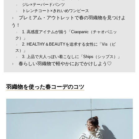
ジレ×テーパードパンツ
トレンチコート×きれいめワンピース
プレミアム・アウトレットで春の羽織物を見つけよ
う！
1. 高感度アイテムが揃う「Ciaopanic（チャオパニッ
ク）」
2. HEALTHY＆BEAUTYを追求する女性に「Vis（ビ
ス）」
3. 上品で大人っぽい着こなしに「Ships（シップス）」
春らしい羽織物で軽やかにおでかけしよう♡
羽織物を使った春コーデのコツ