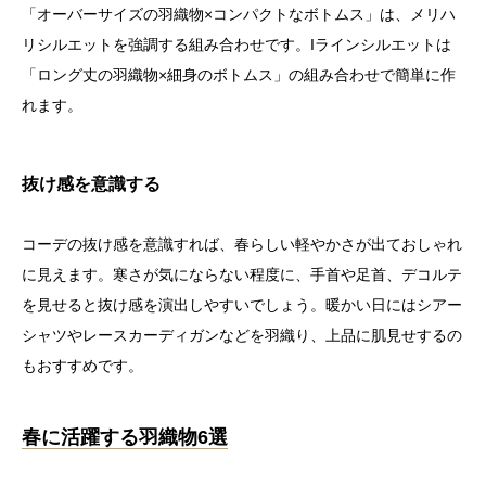
「オーバーサイズの羽織物×コンパクトなボトムス」は、メリハ
リシルエットを強調する組み合わせです。Iラインシルエットは
「ロング丈の羽織物×細身のボトムス」の組み合わせで簡単に作
れます。
抜け感を意識する
コーデの抜け感を意識すれば、春らしい軽やかさが出ておしゃれ
に見えます。寒さが気にならない程度に、手首や足首、デコルテ
を見せると抜け感を演出しやすいでしょう。暖かい日にはシアー
シャツやレースカーディガンなどを羽織り、上品に肌見せするの
もおすすめです。
春に活躍する羽織物6選