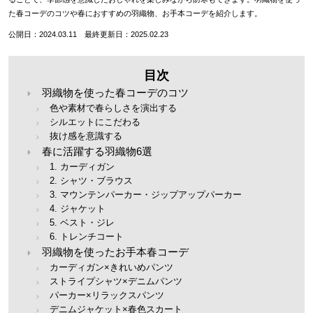
た春コーデのコツや春におすすめの羽織物、お手本コーデを紹介します。
公開日：2024.03.11 最終更新日：2025.02.23
目次
羽織物を使った春コーデのコツ
色や素材で春らしさを演出する
シルエットにこだわる
抜け感を意識する
春に活躍する羽織物6選
1. カーディガン
2. シャツ・ブラウス
3. マウンテンパーカー・ジップアップパーカー
4. ジャケット
5. ベスト・ジレ
6. トレンチコート
羽織物を使ったお手本春コーデ
カーディガン×きれいめパンツ
ストライプシャツ×デニムパンツ
パーカー×リラックスパンツ
デニムジャケット×春色スカート