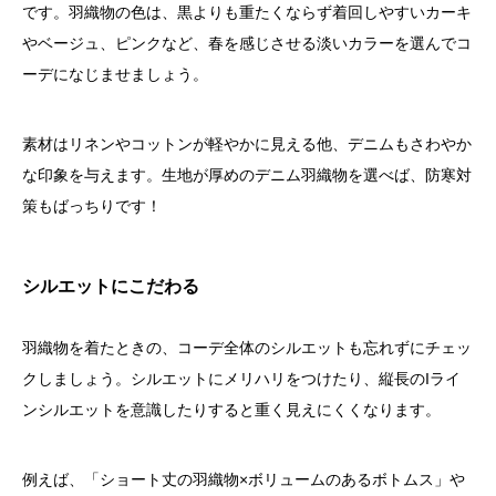
です。羽織物の色は、黒よりも重たくならず着回しやすいカーキ
やベージュ、ピンクなど、春を感じさせる淡いカラーを選んでコ
ーデになじませましょう。
素材はリネンやコットンが軽やかに見える他、デニムもさわやか
な印象を与えます。生地が厚めのデニム羽織物を選べば、防寒対
策もばっちりです！
シルエットにこだわる
羽織物を着たときの、コーデ全体のシルエットも忘れずにチェッ
クしましょう。シルエットにメリハリをつけたり、縦長のIライ
ンシルエットを意識したりすると重く見えにくくなります。
例えば、「ショート丈の羽織物×ボリュームのあるボトムス」や