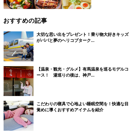
おすすめの記事
大切な思い出をプレゼント！乗り物大好きキッズ
がパパと夢のヘリコプターク...
【温泉・観光・グルメ】有馬温泉を巡るモデルコ
ース！ 湯巡りの後は、神戸...
こだわりの寝具で心地よい睡眠空間を！快適な目
覚めに導くおすすめアイテムを紹介