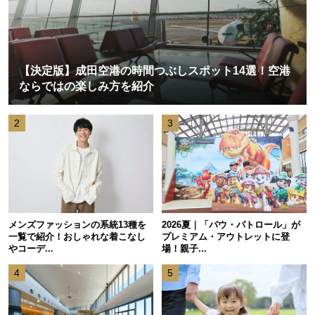
【決定版】成田空港の時間つぶしスポット14選！空港
ならではの楽しみ方を紹介
2
3
メンズファッションの系統13種を
2026夏｜「パウ・パトロール」が
一覧で紹介！おしゃれな着こなし
プレミアム・アウトレットに登
やコーデ...
場！親子...
4
5