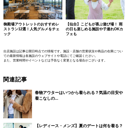
御殿場アウトレットのおすすめレ
【仙台】こどもが喜ぶ遊び場！ 雨
ストラン12選！人気グルメをチェ
の日も楽しめる施設や子連れOKカ
ック
フェも
出店施設は記事公開日時点での情報です。施設・店舗の営業状況や商品の在庫につい
ての最新情報は各施設のウェブサイトや電話にてご確認ください。
また、営業時間やイベントなどは予告なく変更となる場合がございます。
関連記事
春物アウターはいつから着られる？気温の目安や
着こなしの...
【レディース・メンズ】夏のデートは何を着る？