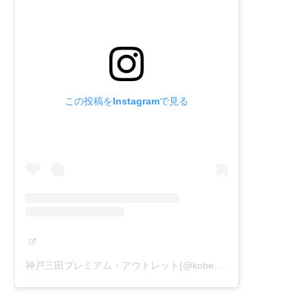
この投稿をInstagramで見る
神戸三田プレミアム・アウトレット(@kobesandapremiumoutlets)がシェアした投稿