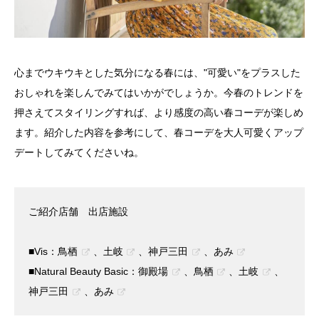
心までウキウキとした気分になる春には、"可愛い"をプラスした
おしゃれを楽しんでみてはいかがでしょうか。今春のトレンドを
押さえてスタイリングすれば、より感度の高い春コーデが楽しめ
ます。紹介した内容を参考にして、春コーデを大人可愛くアップ
デートしてみてくださいね。
ご紹介店舗 出店施設
■Vis：
鳥栖
、
土岐
、
神戸三田
、
あみ
■Natural Beauty Basic：
御殿場
、
鳥栖
、
土岐
、
神戸三田
、
あみ