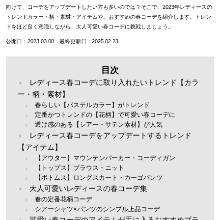
向けて、コーデをアップデートしたい方も多いのでは？そこで、2023年レディースの
トレンドカラー・柄・素材・アイテムや、おすすめの春コーデを紹介します。トレン
ドをほど良く意識しながら、大人可愛い春コーデに挑戦しましょう。
公開日：2023.03.08 最終更新日：2025.02.23
目次
レディース春コーデに取り入れたいトレンド【カラ
ー・柄・素材】
春らしい【パステルカラー】がトレンド
定番かつトレンドの【花柄】で可愛い春コーデに
透け感のある【シアー・サテン素材】が人気
レディース春コーデをアップデートするトレンド
【アイテム】
【アウター】マウンテンパーカー・コーディガン
【トップス】ブラウス・ニット
【ボトムス】ロングスカート・カーゴパンツ
大人可愛いレディースの春コーデ集
春の定番花柄コーデ
シアーシャツ×パンツのシンプル上品コーデ
可愛い春コーデのアイテムが手に入るおすすめブラ