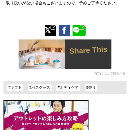
取り扱いがない場合もございますので、予めご了承ください。
Share This
内容について報告する
#ギフト
#バスグッズ
#ボディケア
#香り