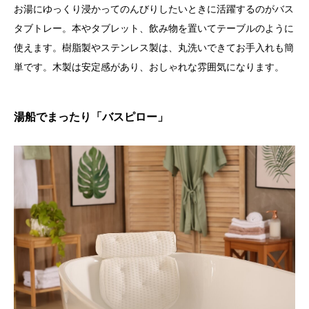
お湯にゆっくり浸かってのんびりしたいときに活躍するのがバス
タブトレー。本やタブレット、飲み物を置いてテーブルのように
使えます。樹脂製やステンレス製は、丸洗いできてお手入れも簡
単です。木製は安定感があり、おしゃれな雰囲気になります。
湯船でまったり「バスピロー」