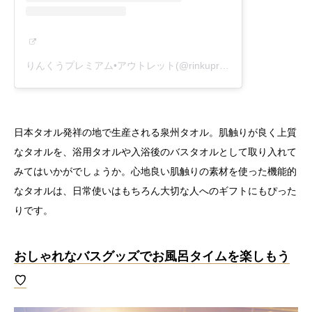
りんくうプレミアム•アウトレット(@rinkupremiumoutlets)がシェアした投稿
日本タオル発祥の地で生産される泉州タオル。肌触りが良く上質
なタオルを、浴用タオルや入浴後のバスタオルとして取り入れて
みてはいかがでしょうか。心地良い肌触りの素材を使った機能的
なタオルは、日常使いはもちろん大切な人へのギフトにもぴった
りです。
おしゃれなバスグッズでお風呂タイムを楽しもう
♡