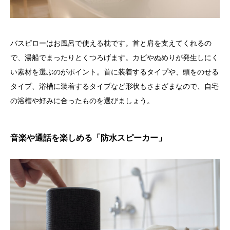
バスピローはお風呂で使える枕です。首と肩を支えてくれるの
で、湯船でまったりとくつろげます。カビやぬめりが発生しにく
い素材を選ぶのがポイント。首に装着するタイプや、頭をのせる
タイプ、浴槽に装着するタイプなど形状もさまざまなので、自宅
の浴槽や好みに合ったものを選びましょう。
音楽や通話を楽しめる「防水スピーカー」