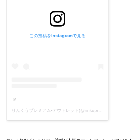
この投稿をInstagramで見る
りんくうプレミアム•アウトレット(@rinkupremiumoutlets)がシェアした投稿