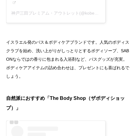
神戸三田プレミアム・アウトレット(@kobesandapremiumoutlets)がシェアした投稿
イスラエル発のバス＆ボディケアブランドです。人気のボディス
クラブを始め、洗い上がりがしっとりとするボディソープ、SAB
ONならではの香りに包まれる入浴剤など、バスグッズが充実。
ボディケアアイテムの詰め合わせは、プレゼントにも喜ばれるで
しょう。
自然派におすすめ「The Body Shop（ザボディショッ
プ）」