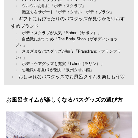
ツルツルお肌に「ボディスクラブ」
泡立ちをサポート「ボディタオル・ボディブラシ」
ギフトにもぴったりのバスグッズが見つかる♡おす
すめブランド
ボディスクラブが人気「Sabon（サボン）」
自然派におすすめ「The Body Shop（ザボディショッ
プ）」
さまざまなバスグッズが揃う「Francfranc（フランフラ
ン）」
ボディケアグッズも充実「Laline（ラリン）」
心地良い肌触りが魅力「泉州タオル館」
おしゃれなバスグッズでお風呂タイムを楽しもう♡
お風呂タイムが楽しくなるバスグッズの選び方