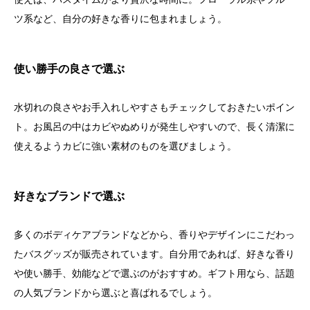
ツ系など、自分の好きな香りに包まれましょう。
使い勝手の良さで選ぶ
水切れの良さやお手入れしやすさもチェックしておきたいポイン
ト。お風呂の中はカビやぬめりが発生しやすいので、長く清潔に
使えるようカビに強い素材のものを選びましょう。
好きなブランドで選ぶ
多くのボディケアブランドなどから、香りやデザインにこだわっ
たバスグッズが販売されています。自分用であれば、好きな香り
や使い勝手、効能などで選ぶのがおすすめ。ギフト用なら、話題
の人気ブランドから選ぶと喜ばれるでしょう。