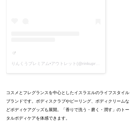
りんくうプレミアム•アウトレット(@rinkupremiumoutlets)がシェアした投稿
コスメとフレグランスを中心としたイスラエルのライフスタイル
ブランドです。ボディスクラブやピーリング、ボディクリームな
どボディケアグッズも展開。「香りで洗う・磨く・潤す」のトー
タルボディケアを体感できます。