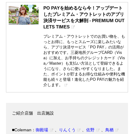
PO PAYを始めるなら今！アップデート
したプレミアム・アウトレットのアプリ
決済サービスを大解剖 - PREMIUM OUT
LETS TIMES
プレミアム・アウトレットでのお買い物を、も
っとお得に、もっとスムーズに楽しみたいな
ら、アプリ決済サービス「PO PAY」の活用が
おすすめです。三菱地所グループCARD（Vis
a）に加え、お手持ちのクレジットカード（Vis
a／Master）も支払い方法として登録できるよ
うになり、さらに使いやすくなりました。ま
た、ポイントが貯まるお得な仕組みや便利な機
能も続々と登場！進化したPO PAYの魅力を紹
介します。
ご紹介店舗 出店施設
■Coleman：
御殿場
、
りんくう
、
佐野
、
鳥栖