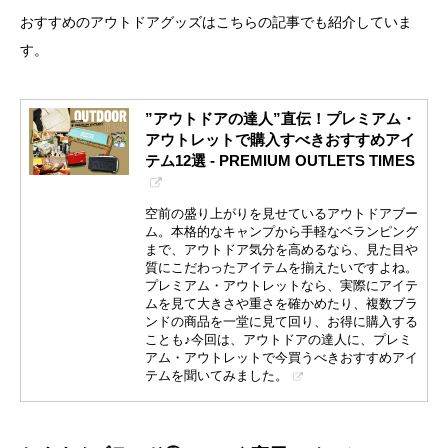
おすすめのアウトドアグッズはこちらの記事でも紹介していま
す。
”アウトドアの達人”直伝！プレミアム・
アウトレットで購入すべきおすすめアイ
テム12選 - PREMIUM OUTLETS TIMES
空前の盛り上がりを見せているアウトドアブー
ム。本格的なキャンプから手軽なベランピング
まで、アウトドア気分を高めるなら、見た目や
質にこだわったアイテムを揃えたいですよね。
プレミアム・アウトレットなら、実際にアイテ
ムを見て大きさや重さを確かめたり、複数ブラ
ンドの商品を一堂に見て回り、お得に購入する
ことも♪今回は、アウトドアの達人に、プレミ
アム・アウトレットで今買うべきおすすめアイ
テムを聞いてみました。