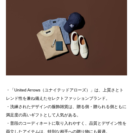
・「United Arrows（ユナイテッドアローズ）」は、上質さとト
レンド性を兼ね備えたセレクトファッションブランド。
・洗練されたデザインの服飾雑貨は、贈る側・贈られる側ともに
満足度の高いギフトとして人気がある。
・普段のコーディネートに取り入れやすく、品質とデザイン性を
両立したアイテムは、特別な相手への贈り物にも最適。