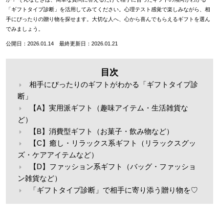
「ギフトタイプ診断」を活用してみてください。心理テスト感覚で楽しみながら、相
手にぴったりの贈り物を探せます。大切な人へ、心から喜んでもらえるギフトを選ん
でみましょう。
公開日：2026.01.14 最終更新日：2026.01.21
目次
相手にぴったりのギフトがわかる「ギフトタイプ診
断」
【A】実用派ギフト（趣味アイテム・生活雑貨な
ど）
【B】消費型ギフト（お菓子・飲み物など）
【C】癒し・リラックス系ギフト（リラックスグッ
ズ・ケアアイテムなど）
【D】ファッション系ギフト（バッグ・ファッショ
ン雑貨など）
「ギフトタイプ診断」で相手に寄り添う贈り物を♡