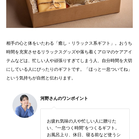
相手の心と体をいたわる「癒し・リラックス系ギフト」。おうち
時間を充実させるリラックスグッズや落ち着くアロマのケアアイ
テムなどは、忙しい人や頑張りすぎてしまう人、自分時間を大切
にしている人にぴったりのギフトです。「ほっと一息ついてね」
という気持ちが自然と伝わります。
河野さんのワンポイント
お疲れ気味の人や忙しい人に贈りた
い、“一息つく時間”をつくるギフト。
お風呂上り、休日、寝る前など使うシ