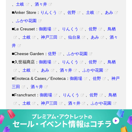
、
土岐
、
酒々井
■Anker Store：
りんくう
、
佐野
、
土岐
、
あみ
、
ふかや花園
■Le Creuset：
御殿場
、
りんくう
、
佐野
、
鳥栖
、
土岐
、
神戸三田
、
仙台泉
、
あみ
、
酒々
井
■Cheese Garden：
佐野
、
ふかや花園
■久世福商店：
御殿場
、
りんくう
、
佐野
、
鳥栖
、
土岐
、
あみ
、
酒々井
、
ふかや花園
■Enoteca & Cases／Enoteca：
御殿場
、
佐野
、
神戸
三田
、
酒々井
■Francfranct：
御殿場
、
りんくう
、
佐野
、
鳥栖
、
土岐
、
神戸三田
、
酒々井
、
ふかや花園
■Plaza：
御殿場
、
りんくう
、
佐野
、
神戸三田
■Cosme Kitchen Village：
御殿場
■United Arrows：
御殿場
、
りんくう
、
佐野
、
鳥