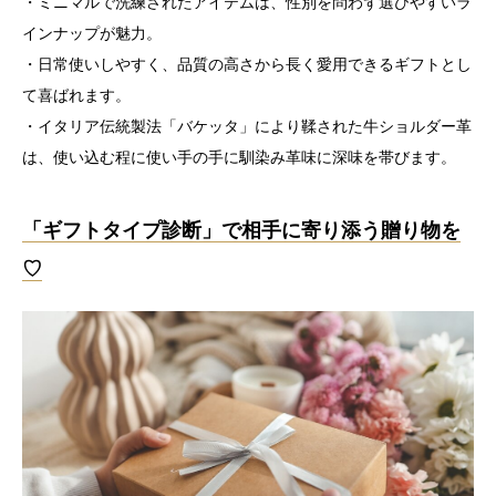
・ミニマルで洗練されたアイテムは、性別を問わず選びやすいラ
インナップが魅力。
・日常使いしやすく、品質の高さから長く愛用できるギフトとし
て喜ばれます。
・イタリア伝統製法「バケッタ」により鞣された牛ショルダー革
は、使い込む程に使い手の手に馴染み革味に深味を帯びます。
「ギフトタイプ診断」で相手に寄り添う贈り物を
♡