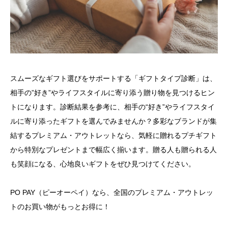
スムーズなギフト選びをサポートする「ギフトタイプ診断」は、
相手の”好き”やライフスタイルに寄り添う贈り物を見つけるヒン
トになります。診断結果を参考に、相手の“好き”やライフスタイ
ルに寄り添ったギフトを選んでみませんか？多彩なブランドが集
結するプレミアム・アウトレットなら、気軽に贈れるプチギフト
から特別なプレゼントまで幅広く揃います。贈る人も贈られる人
も笑顔になる、心地良いギフトをぜひ見つけてください。
PO PAY（ピーオーペイ）なら、全国のプレミアム・アウトレッ
トのお買い物がもっとお得に！