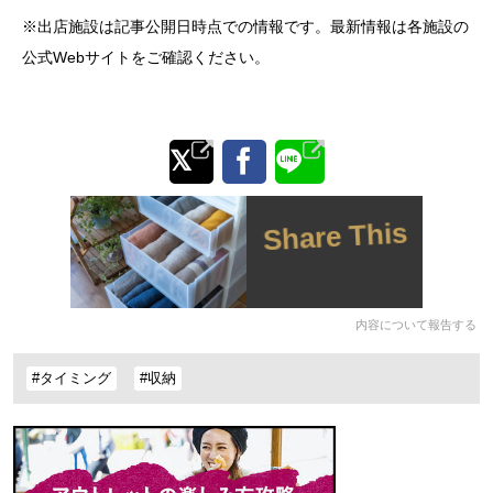
※出店施設は記事公開日時点での情報です。最新情報は各施設の
公式Webサイトをご確認ください。
Share This
内容について報告する
#タイミング
#収納