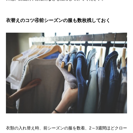
衣替えのコツ④前シーズンの服も数枚残しておく
衣類の入れ替え時、前シーズンの服を数着、2～3週間ほどクロー