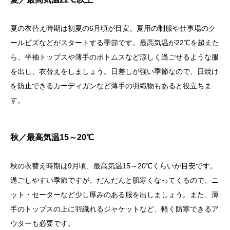
夏の衣替え時期は初夏の6月頃が目安。夏用の制服や仕事場のク
ールビズなどがスタートする季節です。最高気温が22℃を超えた
ら、半袖トップスや薄手のボトムスなど涼しく過ごせるような服
を出し、衣替えをしましょう。日差しが強い季節なので、日焼け
を防止できるカーディガンなど薄手の羽織物もあると役立ちま
す。
秋／最高気温15～20℃
秋の衣替え時期は9月頃、最高気温15～20℃くらいが目安です。
過ごしやすい季節ですが、だんだんと肌寒くなってくるので、ニ
ット・セーターなど少し厚みのある服を出しましょう。また、薄
手のトップスの上に羽織れるジャケットなど、軽く防寒できるア
ウターも必要です。