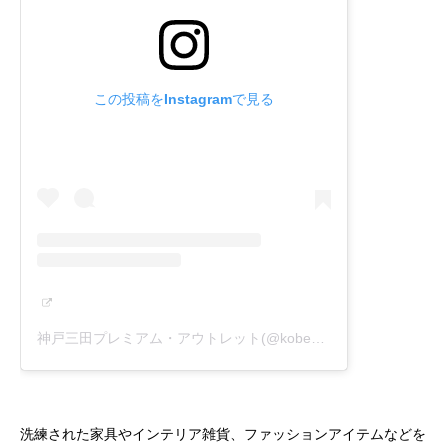
この投稿をInstagramで見る
神戸三田プレミアム・アウトレット(@kobesandapremiumoutlets)がシェアした投稿
洗練された家具やインテリア雑貨、ファッションアイテムなどを