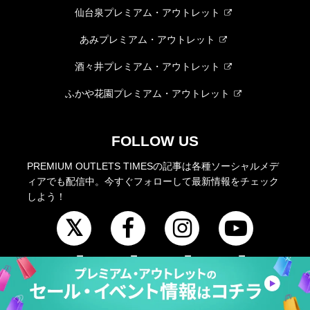
仙台泉プレミアム・アウトレット
あみプレミアム・アウトレット
酒々井プレミアム・アウトレット
ふかや花園プレミアム・アウトレット
FOLLOW US
PREMIUM OUTLETS TIMESの記事は各種ソーシャルメデ
ィアでも配信中。今すぐフォローして最新情報をチェック
しよう！
運営会社
利用規約