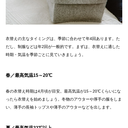
衣替えの主なタイミングは、季節に合わせて年4回あります。た
だし、制服などは年2回が一般的です。まずは、衣替えに適した
時期・気温を季節ごとに見ていきましょう。
春／最高気温15～20℃
春の衣替え時期は4月頃が目安。最高気温が15～20℃くらいにな
ったら衣替えを始めましょう。冬物のアウターや厚手の服をしま
い、薄手の長袖トップスや薄手のアウターなどを出します。
夏／最高気温22℃以上