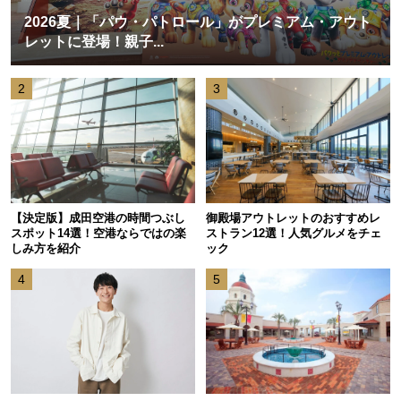
2026夏｜「パウ・パトロール」がプレミアム・アウト
レットに登場！親子...
2
3
【決定版】成田空港の時間つぶし
御殿場アウトレットのおすすめレ
スポット14選！空港ならではの楽
ストラン12選！人気グルメをチェ
しみ方を紹介
ック
4
5