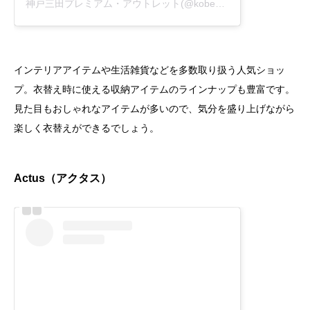
神戸三田プレミアム・アウトレット(@kobesandapremiumoutlets)がシェアした投稿
インテリアアイテムや生活雑貨などを多数取り扱う人気ショッ
プ。衣替え時に使える収納アイテムのラインナップも豊富です。
見た目もおしゃれなアイテムが多いので、気分を盛り上げながら
楽しく衣替えができるでしょう。
Actus（アクタス）