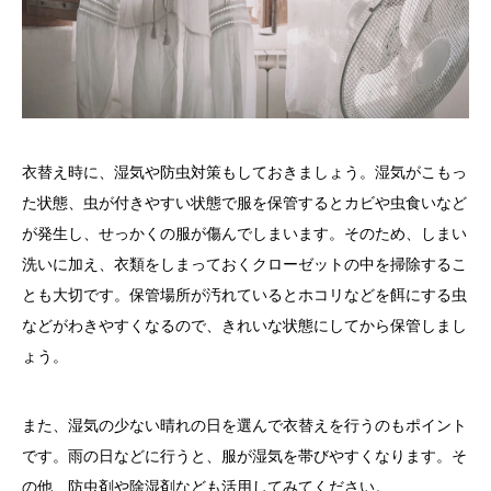
衣替え時に、湿気や防虫対策もしておきましょう。湿気がこもっ
た状態、虫が付きやすい状態で服を保管するとカビや虫食いなど
が発生し、せっかくの服が傷んでしまいます。そのため、しまい
洗いに加え、衣類をしまっておくクローゼットの中を掃除するこ
とも大切です。保管場所が汚れているとホコリなどを餌にする虫
などがわきやすくなるので、きれいな状態にしてから保管しまし
ょう。
また、湿気の少ない晴れの日を選んで衣替えを行うのもポイント
です。雨の日などに行うと、服が湿気を帯びやすくなります。そ
の他、防虫剤や除湿剤なども活用してみてください。