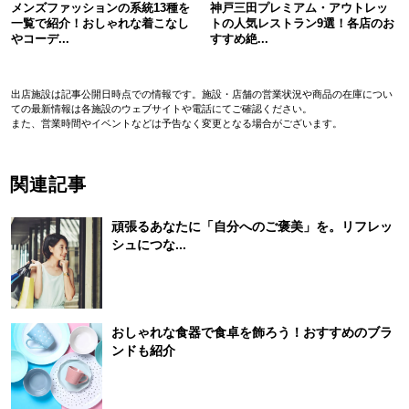
メンズファッションの系統13種を
神戸三田プレミアム・アウトレッ
一覧で紹介！おしゃれな着こなし
トの人気レストラン9選！各店のお
やコーデ...
すすめ絶...
出店施設は記事公開日時点での情報です。施設・店舗の営業状況や商品の在庫につい
ての最新情報は各施設のウェブサイトや電話にてご確認ください。
また、営業時間やイベントなどは予告なく変更となる場合がございます。
関連記事
頑張るあなたに「自分へのご褒美」を。リフレッ
シュにつな...
おしゃれな食器で食卓を飾ろう！おすすめのブラ
ンドも紹介