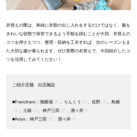
衣替えの際は、単純に衣類の出し入れをするだけではなく、服を
きれいな状態で保管できるよう手順を踏むことが大切。衣替えの
コツを押さえつつ、整理・収納を工夫すれば、次のシーズンもま
た大切な服が着られます。ぜひ実際の衣替えで、今回紹介したコ
ツを活用してみてください！
ご紹介店舗 出店施設
■Francfranc：
御殿場
、
りんくう
、
佐野
、
鳥栖
、
土岐
、
神戸三田
、
酒々井
■Actus：
神戸三田
、
酒々井