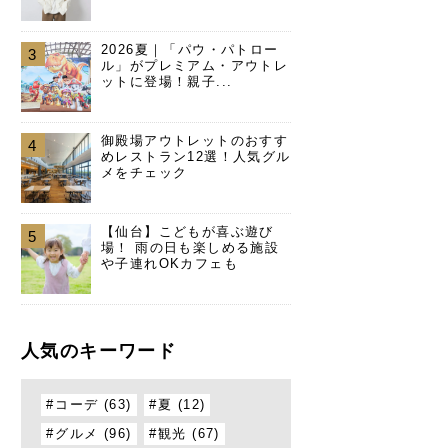
2026夏｜「パウ・パトロー
3
ル」がプレミアム・アウトレ
ットに登場！親子...
御殿場アウトレットのおすす
4
めレストラン12選！人気グル
メをチェック
【仙台】こどもが喜ぶ遊び
5
場！ 雨の日も楽しめる施設
や子連れOKカフェも
人気のキーワード
コーデ (63)
夏 (12)
グルメ (96)
観光 (67)