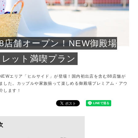
問い合わせ
8店舗オープン！NEW御殿場
トレット満喫プラン
NEWエリア「ヒルサイド」が登場！国内初出店を含む88店舗が
ました。カップルや家族揃って楽しめる御殿場プレミアム・アウ
介します！
次