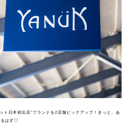
レット日本初出店”ブランドを2店舗ピックアップ！きっと、あ
かるはず♡