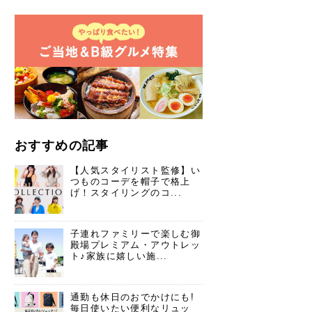
おすすめの記事
【人気スタイリスト監修】い
つものコーデを帽子で格上
げ！スタイリングのコ...
子連れファミリーで楽しむ御
殿場プレミアム・アウトレッ
ト♪家族に嬉しい施...
通勤も休日のおでかけにも!
毎日使いたい便利なリュッ