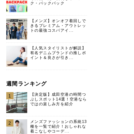
ク・バックパック
【メンズ】オンオフ着回しで
きるプレミアム・アウトレッ
トの最強コスパアイ...
【人気スタイリストが解説】
有名デニムブランドの推しポ
イント＆良さが引き...
週間ランキング
【決定版】成田空港の時間つ
1
ぶしスポット14選！空港なら
ではの楽しみ方を紹介
メンズファッションの系統13
2
種を一覧で紹介！おしゃれな
着こなしやコーデ...