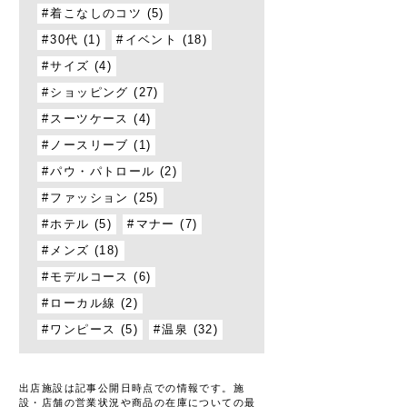
着こなしのコツ (5)
30代 (1)
イベント (18)
サイズ (4)
ショッピング (27)
スーツケース (4)
ノースリーブ (1)
パウ・パトロール (2)
ファッション (25)
ホテル (5)
マナー (7)
メンズ (18)
モデルコース (6)
ローカル線 (2)
ワンピース (5)
温泉 (32)
出店施設は記事公開日時点での情報です。施
設・店舗の営業状況や商品の在庫についての最