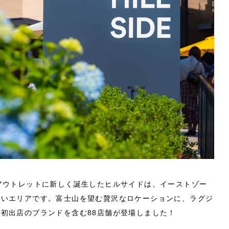
アウトレットに新しく誕生したヒルサイドは、イーストゾー
しいエリアです。富士山を望む贅沢なロケーションに、ラグジ
初出店のブランドを含む88店舗が登場しました！