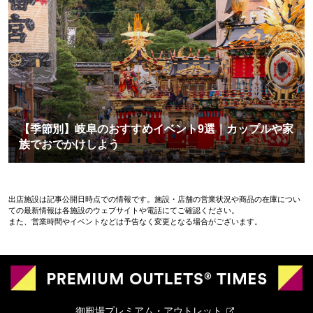
【季節別】岐阜のおすすめイベント9選｜カップルや家
族でおでかけしよう
出店施設は記事公開日時点での情報です。施設・店舗の営業状況や商品の在庫につい
ての最新情報は各施設のウェブサイトや電話にてご確認ください。
また、営業時間やイベントなどは予告なく変更となる場合がございます。
御殿場プレミアム・アウトレット