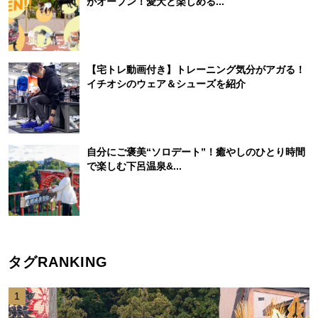
がオープン！愛犬と楽しめる...
【宅トレ動画付き】トレーニング気分がアガる！
イチオシのウェア＆シューズを紹介
自分にご褒美“ソロデート”！癒やしのひとり時間
で楽しむ下呂温泉&...
タグRANKING
1