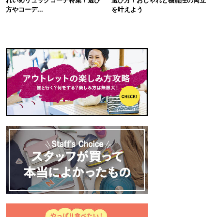
れいめリュックコーデ特集！選び
選び方！おしゃれと機能性の両立
方やコーデ...
を叶えよう