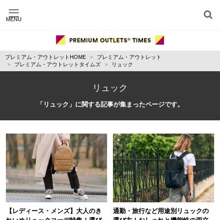
MENU
施設別に記事を探す
ジャンル別に記事を探す
プレミアム・アウトレットHOME
プレミアム・アウトレット
運営会社
プレミアム・アウトレットタイムズ
リュック
利用規約
プライバシーポリシー
リュック
お問い合わせ
「リュック」に関する記事が集まったページです。
【レディース・メンズ】大人のき
通勤・旅行など用途別リュックの