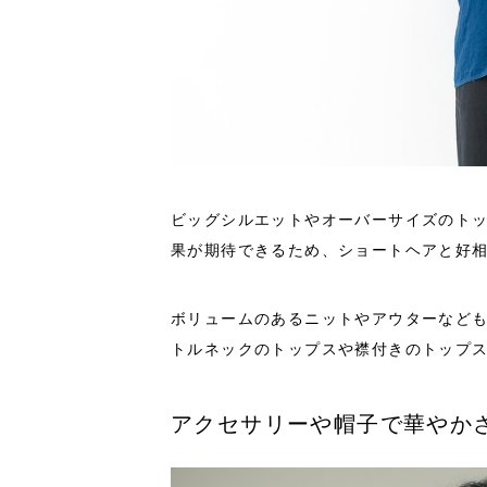
ビッグシルエットやオーバーサイズのト
果が期待できるため、ショートヘアと好
ボリュームのあるニットやアウターなど
トルネックのトップスや襟付きのトップ
アクセサリーや帽子で華やか