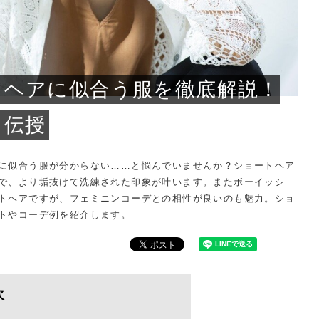
問い合わせ
トヘアに似合う服を徹底解説！
も伝授
に似合う服が分からない……と悩んでいませんか？ショートヘア
で、より垢抜けて洗練された印象が叶います。またボーイッシ
トヘアですが、フェミニンコーデとの相性が良いのも魅力。ショ
トやコーデ例を紹介します。
次