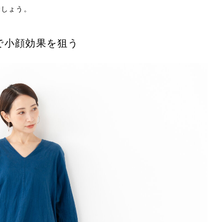
でしょう。
で小顔効果を狙う