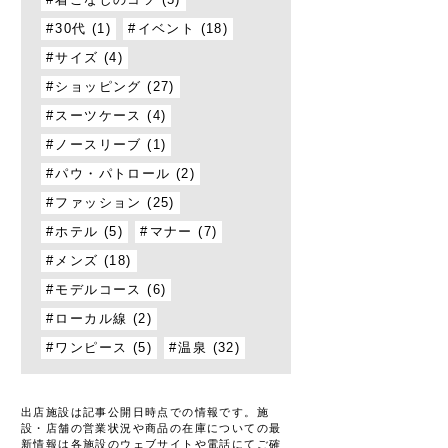
着こなしのコツ (5)
30代 (1)
イベント (18)
サイズ (4)
ショッピング (27)
スーツケース (4)
ノースリーブ (1)
パウ・パトロール (2)
ファッション (25)
ホテル (5)
マナー (7)
メンズ (18)
モデルコース (6)
ローカル線 (2)
ワンピース (5)
温泉 (32)
出店施設は記事公開日時点での情報です。施
設・店舗の営業状況や商品の在庫についての最
新情報は各施設のウェブサイトや電話にてご確