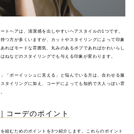
ートヘアは、清潔感を出しやすいヘアスタイルの1つです。
を持つ方が多くいますが、カットやスタイリングによって印象
であればモードな雰囲気、丸みのあるボブであればかわいらし
外はねなどのスタイリングでも与える印象が変わります。
る」「ボーイッシュに見える」と悩んでいる方は、合わせる服
やスタイリングに加え、コーデによっても知的で大人っぽい雰
す。
｜コーデのポイント
を組むためのポイントを3つ紹介します。これらのポイント