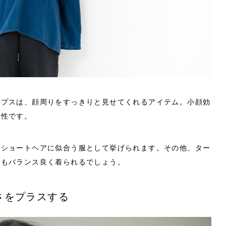
ップスは、顔周りをすっきりと見せてくれるアイテム。小顔効
相性です。
もショートヘアに似合う服として挙げられます。その他、ター
スもバランス良く着られるでしょう。
さをプラスする