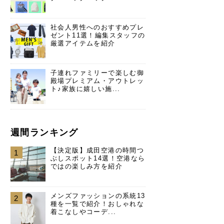
社会人男性へのおすすめプレ
ゼント11選！編集スタッフの
厳選アイテムを紹介
子連れファミリーで楽しむ御
殿場プレミアム・アウトレッ
ト♪家族に嬉しい施...
週間ランキング
【決定版】成田空港の時間つ
1
ぶしスポット14選！空港なら
ではの楽しみ方を紹介
メンズファッションの系統13
2
種を一覧で紹介！おしゃれな
着こなしやコーデ...