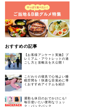
おすすめの記事
【お客様アンケート実施】プ
レミアム・アウトレットの過
ごし方と攻略法を大公開！
こだわりの寝具で心地よい睡
眠空間を！快適な目覚めに導
くおすすめアイテムを紹介
通勤も休日のおでかけにも!
毎日使いたい便利なリュッ
ク・バックパック