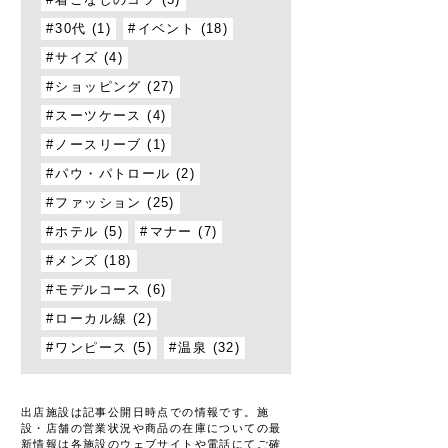
着こなしのコツ (5)
30代 (1)
イベント (18)
サイズ (4)
ショッピング (27)
スーツケース (4)
ノースリーブ (1)
パウ・パトロール (2)
ファッション (25)
ホテル (5)
マナー (7)
メンズ (18)
モデルコース (6)
ローカル線 (2)
ワンピース (5)
温泉 (32)
出店施設は記事公開日時点での情報です。施
設・店舗の営業状況や商品の在庫についての最
新情報は各施設のウェブサイトや電話にてご確