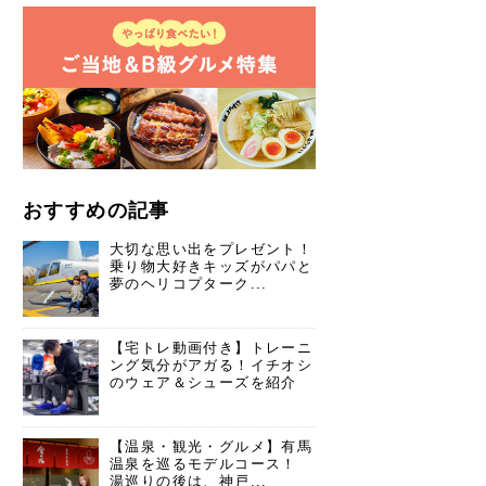
おすすめの記事
大切な思い出をプレゼント！
乗り物大好きキッズがパパと
夢のヘリコプターク...
【宅トレ動画付き】トレーニ
ング気分がアガる！イチオシ
のウェア＆シューズを紹介
【温泉・観光・グルメ】有馬
温泉を巡るモデルコース！
湯巡りの後は、神戸...