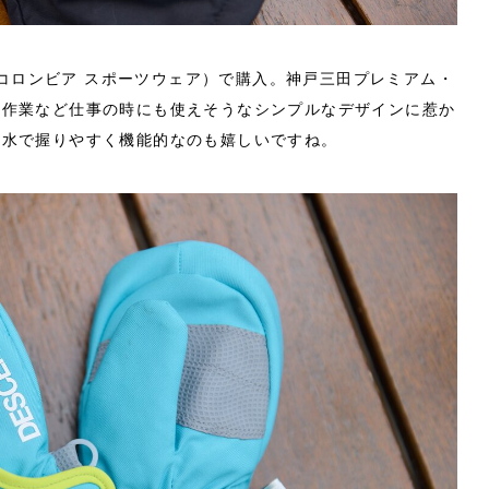
wear（コロンビア スポーツウェア）で購入。神戸三田プレミアム・
雪作業など仕事の時にも使えそうなシンプルなデザインに惹か
防水で握りやすく機能的なのも嬉しいですね。