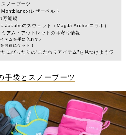
とスノーブーツ
ontblancのレザーベルト
の万能鍋
Jacobsのスウェット（Magda Archerコラボ）
レミアム・アウトレットの耳寄り情報
イテムを手に入れて♪
ムをお得にゲット！
たにぴったりの“こだわりアイテム”を見つけよう♡
の手袋とスノーブーツ