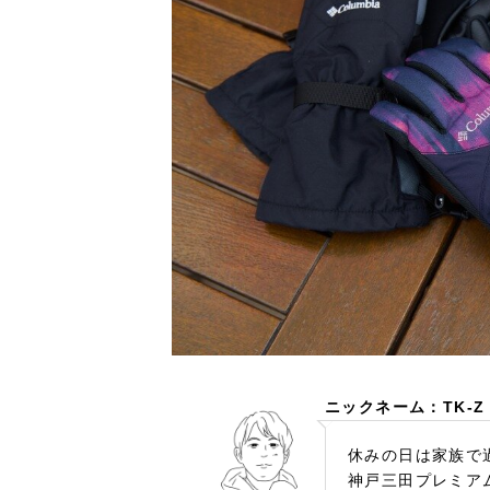
ニックネーム：TK-Z
休みの日は家族で
神戸三田プレミア