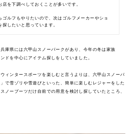
お店を下調べしておくことが多いです。
らゴルフもやりたいので、次はゴルフメーカーやショ
を探したいと思っています。
る兵庫県には六甲山スノーパークがあり、今年の冬は家族
ランドを中心にアイテム探しをしていました。
にウィンタースポーツを楽しむと言うよりは、六甲山スノーパ
ド」で雪ゾリや雪遊びといった、簡単に楽しむレジャーをした
とスノーブーツだけ自前での用意を検討し探していたところ、