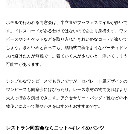
ホテルで行われる同窓会は、半立食やブッフェスタイルが多いで
す。ドレスコードがあるわけではないのであまり身構えず、ワン
ピースやジャケットなどを取り入れたきれいめなコーデが良いで
しょう。きれいめと言っても、結婚式で着るようなパーティドレ
スは避けた方が無難です。着ていく人が少ないと、浮いてしまう
可能性があります。
シンプルなワンピースでも良いですが、セパレート風デザインの
ワンピースも同窓会にはぴったり。レース素材の物であればより
大人っぽさを演出できます。アクセサリー・バッグ・靴などの小
物使いによって華やかさを出すのもおすすめです。
レストラン同窓会ならニット×キレイめパンツ