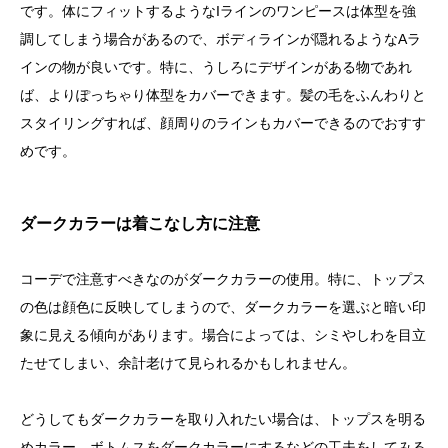
です。体にフィットするようなIラインのワンピースは体型を強
調してしまう場合があるので、ボディラインが隠れるようなAラ
インの物が良いです。特に、うしろにデザインがある物であれ
ば、よりぽっちゃり体型をカバーできます。髪の毛をふんわりと
スタイリングすれば、顔周りのラインもカバーできるのでおすす
めです。
ダークカラーは着こなし方に注意
コーデで注意すべきなのがダークカラーの使用。特に、トップス
の色は顔色に反映してしまうので、ダークカラーを選ぶと暗い印
象に見える傾向があります。場合によっては、シミやしわを目立
たせてしまい、余計老けて見られるかもしれません。
どうしてもダークカラーを取り入れたい場合は、トップスを明る
めカラー、ボトムスをダークカラーにするなどの工夫をしてみる