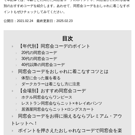
別のおすすめコーデを紹介します。あわせて、同窓会コーデをおしゃれに着こなすポ
イントもぜひチェックしてみてください。
公開日：2021.02.24 最終更新日：2025.02.23
目次
【年代別】同窓会コーデのポイント
20代の同窓会コーデ
30代の同窓会コーデ
40代以降の同窓会コーデ
同窓会コーデをおしゃれに着こなすコツとは
体型に合った服を着る
ダークカラーは着こなし方に注意
【会場別】おすすめ同窓会コーデ
ホテル同窓会ならワンピース
レストラン同窓会ならニット×キレイめパンツ
居酒屋同窓会ならニット×ロングスカート
同窓会コーデをお得に揃えるならプレミアム・アウ
トレットへ！
ポイントを押さえたおしゃれなコーデで同窓会を楽