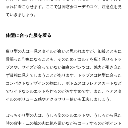
ゃれに着こなせます。ここでは同窓会コーデのコツ、注意点を見
ていきましょう。
体型に合った服を着る
痩せ型の人は一見スタイルが良いと思われますが、加齢とともに
骨張った印象になることも。そのためデコルテを広く見せるトッ
プスや、サイズが合っていない細身のパンツは、魅力が引き立た
ず貧相に見えてしまうことがあります。トップスは体型に合った
コンパクトなデザインの物にし、ボトムスはフレアスカートなど
でワイドなシルエットを作るのがおすすめです。また、ヘアスタ
イルのボリューム感やアクセサリー使いも工夫しましょう。
ぽっちゃり型の人は、うしろ姿のシルエットや、うしろから見た
時の背中・二の腕の肉に気を遣いながらコーデするのがポイント