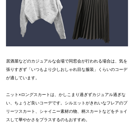
居酒屋などのカジュアルな会場で同窓会が行われる場合は、気を
張りすぎず「いつもより少しおしゃれ目な服装」くらいのコーデ
が適しています。
ニット×ロングスカートは、かしこまり過ぎずカジュアル過ぎな
い、ちょうど良いコーデです。シルエットがきれいなフレアのプ
リーツスカート、シャイニー素材の物、柄スカートなどをチョイ
スして華やかさをプラスするのもおすすめ。