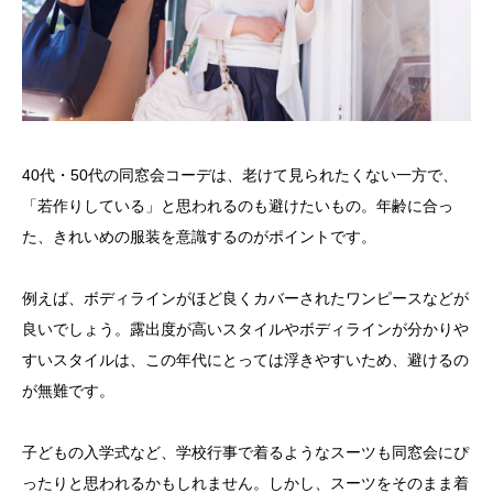
40代・50代の同窓会コーデは、老けて見られたくない一方で、
「若作りしている」と思われるのも避けたいもの。年齢に合っ
た、きれいめの服装を意識するのがポイントです。
例えば、ボディラインがほど良くカバーされたワンピースなどが
良いでしょう。露出度が高いスタイルやボディラインが分かりや
すいスタイルは、この年代にとっては浮きやすいため、避けるの
が無難です。
子どもの入学式など、学校行事で着るようなスーツも同窓会にぴ
ったりと思われるかもしれません。しかし、スーツをそのまま着