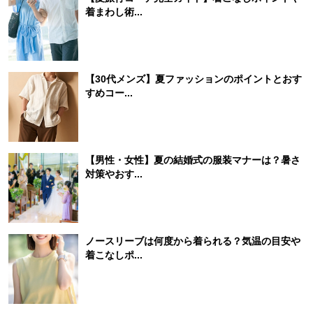
着まわし術...
【30代メンズ】夏ファッションのポイントとおす
すめコー...
【男性・女性】夏の結婚式の服装マナーは？暑さ
対策やおす...
ノースリーブは何度から着られる？気温の目安や
着こなしポ...