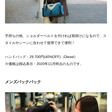
手持ちの他、ショルダーベルトを付ければ肩掛けになるので、ス
タイルやシーンに合わせて使用できて便利！
ハンドバッグ：29,700円(40%OFF)（Diesel）
※価格は税込表示・2020年11月時点のものです。
メンズバックパック