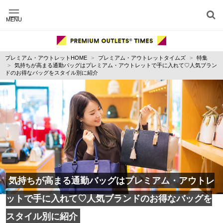
MENU
施設別に記事を探す
ジャンル別に記事を探す
プレミアム・アウトレットHOME
プレミアム・アウトレットタイムズ
特集
運営会社
気持ちが高まる通勤バッグはプレミアム・アウトレットで手に入れて♡人気ブラン
利用規約
ドのお得なバッグをスタイル別に紹介
プライバシーポリシー
お問い合わせ
気持ちが高まる通勤バッグはプレミアム・アウトレ
ットで手に入れて♡人気ブランドのお得なバッグを
スタイル別に紹介