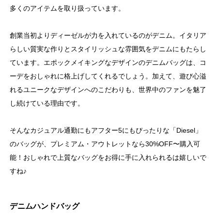
多くのアイテムを取り扱っています。
創業当初よりディーゼルが力を入れているのがデニム。イタリア
らしい質実な作りとスタイリッシュな雰囲気をデニムにもたらし
ています。エポックメイキングなデザインのデニムバッグは、コ
ーデをおしゃれに格上げしてくれるでしょう。加えて、遊び心溢
れるユニークなデザインへのこだわりも、世界中のファンを魅了
し続けている理由です。
そんなカジュアル通勤にもアフター5にもぴったりな「Diesel」
のバッグが、プレミアム・アウトレットなら30%OFF〜購入可
能！おしゃれで上質なバッグをお得に手に入れられるは嬉しいで
すね♪
デニムハンドバッグ