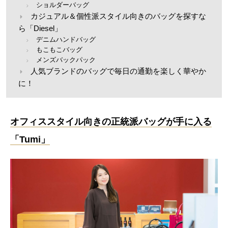
ショルダーバッグ
カジュアル＆個性派スタイル向きのバッグを探すな
ら「Diesel」
デニムハンドバッグ
もこもこバッグ
メンズバックパック
人気ブランドのバッグで毎日の通勤を楽しく華やか
に！
オフィススタイル向きの正統派バッグが手に入る
「Tumi」