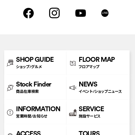
LINE
SHOP GUIDE
FLOOR MAP
ショップ/グルメ
フロアマップ
Stock Finder
NEWS
商品在庫検索
イベント/ショップニュース
INFORMATION
SERVICE
営業時間/お知らせ
施設サービス
ACCESS
TOURS