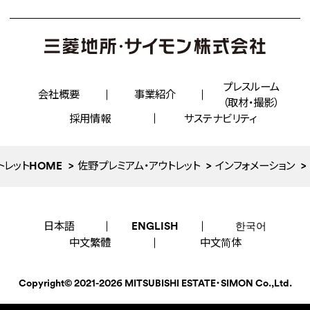
プレスルーム
会社概要
事業紹介
（取材・撮影）
採用情報
サステナビリティ
トレットHOME
佐野プレミアム・アウトレット
インフォメーション
日本語
ENGLISH
한국어
中文繁體
中文简体
Copyright©
2021-2026
MITSUBISHI ESTATE・SIMON Co.,Ltd.