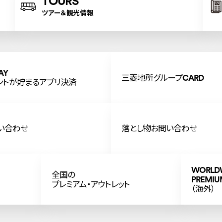
TOURS
ツアー＆観光情報
AY
三菱地所グループCARD
ントが貯まるアプリ決済
い合わせ
落とし物お問い合わせ
WORLD
全国の
PREMIU
プレミアム・アウトレット
（海外）