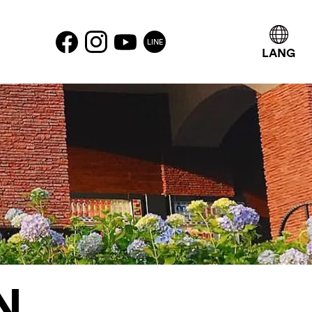
LINE
LANG
N