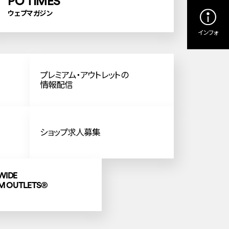
PO TIMES
ウェブマガジン
インフォ
プレミアム・アウトレットの
情報配信
ショップ求人募集
WIDE
M OUTLETS
®