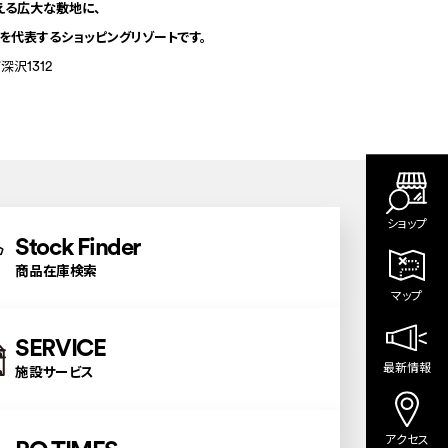
える広大な敷地に、
を代表するショッピングリゾートです。
沢1312
ショップ
Stock Finder
商品在庫検索
マップ
SERVICE
最新情報
施設サービス
アクセス