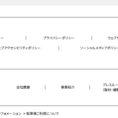
リー
プライバシーポリシー
ウェブ
ェブアクセシビリティポリシー
ソーシャルメディアポリシ
プレスル
会社概要
事業紹介
（取材・撮
ンフォメーション
駐車場ご利用について