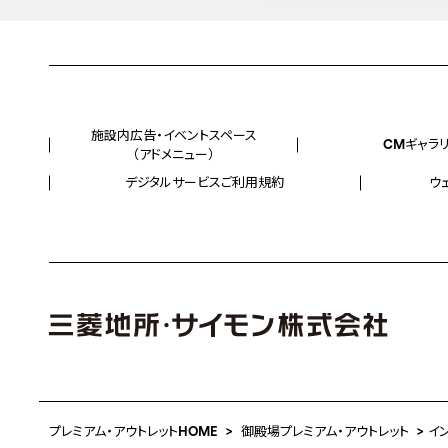
施設内広告・イベントスペース
CMギャラ
（アドメニュー）
デジタルサービスご利用規約
ウ
プレミアム・アウトレットHOME
御殿場プレミアム・アウトレット
イ