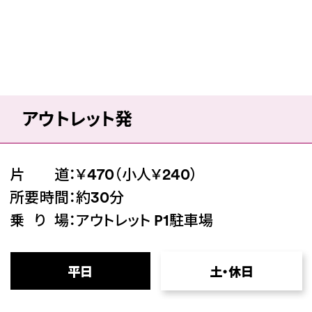
アウトレット発
片道
：￥470（小人￥240）
所要時間
：約30分
乗り場
：アウトレット P1駐車場
平日
土・休日