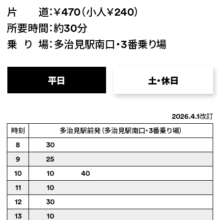
片道
：￥470（小人￥240）
所要時間
：約30分
乗り場
：多治見駅南口・3番乗り場
平日
土・休日
2026.4.1改訂
時刻
多治見駅前発（多治見駅南口・3番乗り場）
8
30
9
25
10
10
40
11
10
12
30
13
10