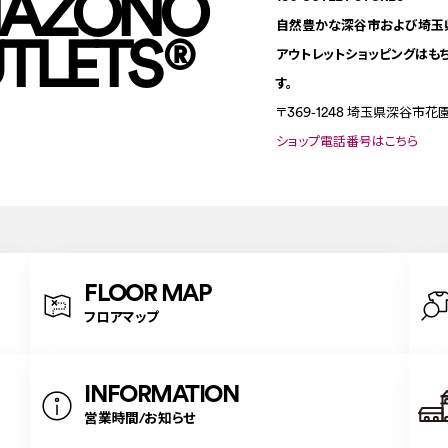
NAZONO
自然豊かな深谷市および埼玉県
TLETS
®
アウトレットショッピングはも
す。
〒369-1248
埼玉県深谷市花園
ショップ電話番号はこちら
FLOOR MAP
フロアマップ
INFORMATION
営業時間/お知らせ