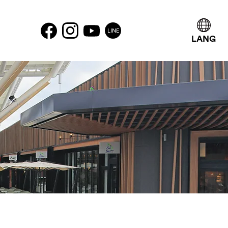
LINE
LANG