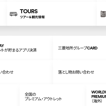
TOURS
ツアー＆観光情報
AY
三菱地所グループCARD
ントが貯まるアプリ決済
い合わせ
落とし物お問い合わせ
WORLD
全国の
PREMIU
プレミアム・アウトレット
（海外）