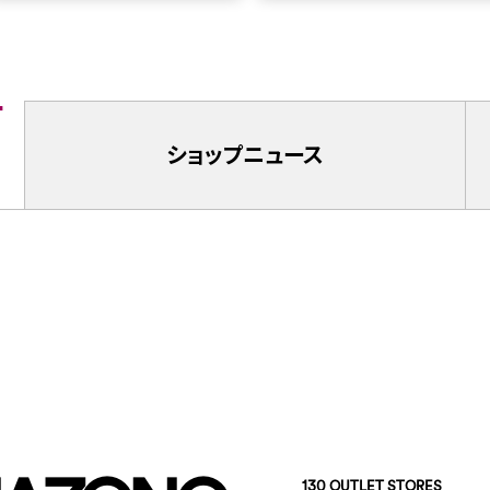
ショップ
ニュース
130 OUTLET STORES