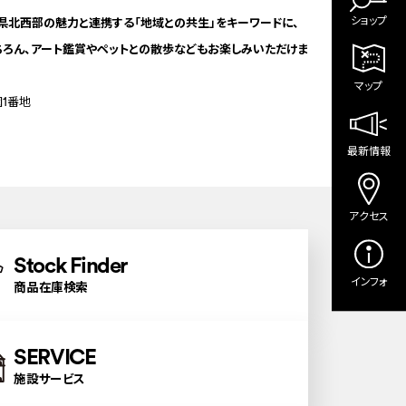
ショップ
北西部の魅力と連携する「地域との共生」をキーワードに、
ちろん、アート鑑賞やペットとの散歩などもお楽しみいただけま
マップ
1番地
最新情報
アクセス
Stock Finder
インフォ
商品在庫検索
SERVICE
施設サービス