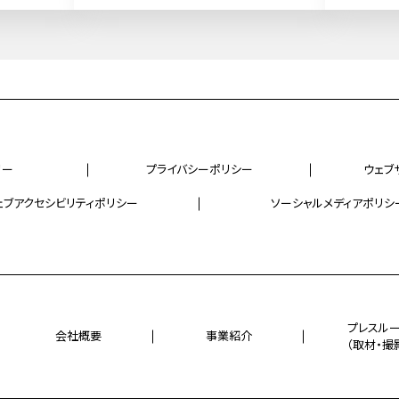
リー
プライバシーポリシー
ウェブ
ェブアクセシビリティポリシー
ソーシャルメディアポリシ
プレスル
会社概要
事業紹介
（取材・撮