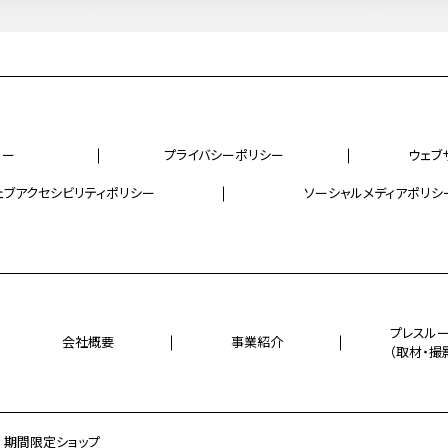
リー
プライバシーポリシー
ウェブ
ェブアクセシビリティポリシー
ソーシャルメディアポリシ
プレスル
会社概要
事業紹介
（取材・撮
期間限定ショップ