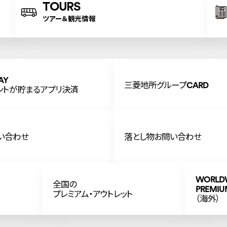
TOURS
ツアー＆観光情報
AY
三菱地所グループCARD
ントが貯まるアプリ決済
い合わせ
落とし物お問い合わせ
WORLD
全国の
PREMIU
プレミアム・アウトレット
（海外）