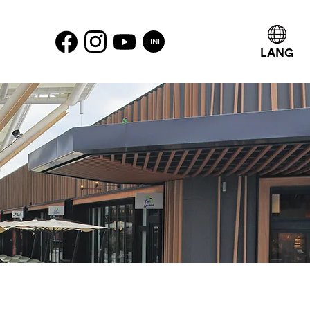
LINE
LANG