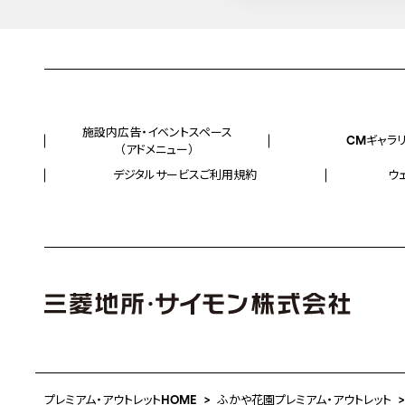
施設内広告・イベントスペース
CMギャラ
（アドメニュー）
デジタルサービスご利用規約
ウ
プレミアム・アウトレットHOME
ふかや花園プレミアム・アウトレット