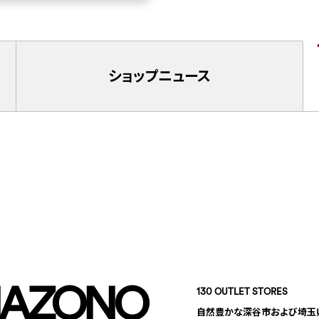
ショップ
ニュース
NAZONO
130 OUTLET STORES
自然豊かな深谷市および埼玉県