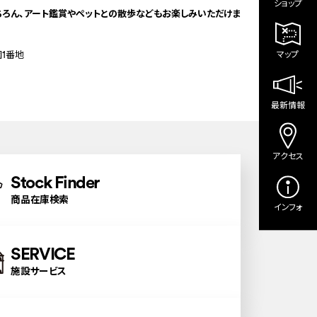
ショップ
ちろん、アート鑑賞やペットとの散歩などもお楽しみいただけま
1番地
マップ
最新情報
アクセス
Stock Finder
商品在庫検索
インフォ
SERVICE
施設サービス