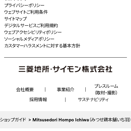
プライバシーポリシー
ウェブサイトご利用条件
サイトマップ
デジタルサービスご利用規約
ウェブアクセシビリティポリシー
ソーシャルメディアポリシー
カスタマーハラスメントに対する
基本方針
プレスルーム
会社概要
事業紹介
（取材・撮影）
採用情報
サステナビリティ
ショップガイド
Mitsusedori Hompo Ichiwa（みつせ鶏本舗いち羽）