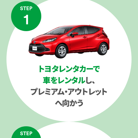
STEP
1
トヨタレンタカーで
車をレンタル
し、
プレミアム・アウトレット
へ向かう
STEP