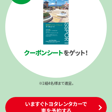
クーポンシート
をゲット！
※1組4名様まで進呈。
いますぐトヨタレンタカーで
車を予約する