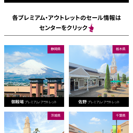
各プレミアム・アウトレットのセール情報は
センターをクリック
静岡県
栃木県
御殿場
佐野
プレミアム・アウトレット
プレミアム・アウトレット
茨城県
千葉県