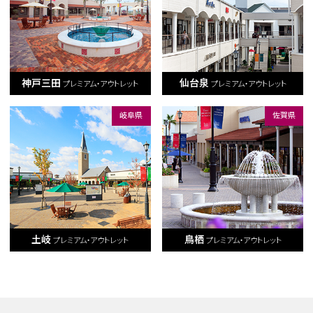
神戸三田
仙台泉
プレミアム・アウトレット
プレミアム・アウトレット
岐阜県
佐賀県
土岐
鳥栖
プレミアム・アウトレット
プレミアム・アウトレット