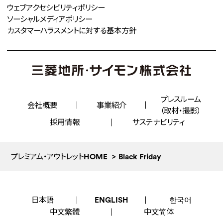
ウェブアクセシビリティポリシー
ソーシャルメディアポリシー
カスタマーハラスメントに対する
基本方針
プレスルーム
会社概要
事業紹介
（取材・撮影）
採用情報
サステナビリティ
プレミアム・アウトレットHOME
Black Friday
日本語
ENGLISH
한국어
中文繁體
中文简体