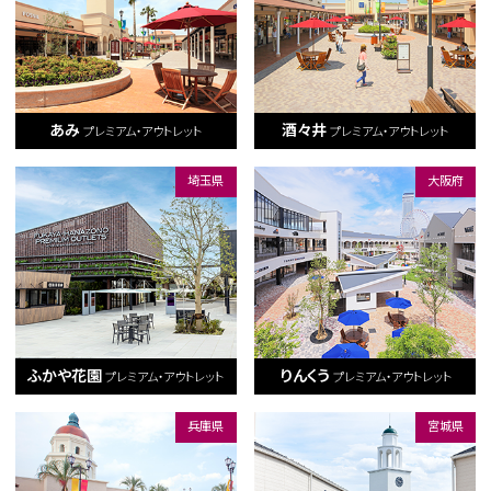
あみ
酒々井
プレミアム・アウトレット
プレミアム・アウトレット
埼玉県
大阪府
ふかや花園
りんくう
プレミアム・アウトレット
プレミアム・アウトレット
兵庫県
宮城県