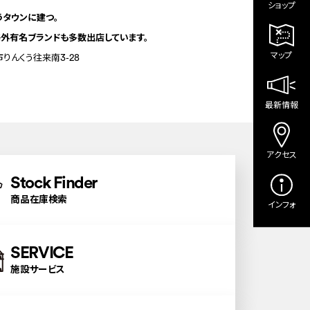
ショップ
うタウンに建つ。
外有名ブランドも多数出店しています。
マップ
りんくう往来南3-28
最新情報
アクセス
Stock Finder
商品在庫検索
インフォ
SERVICE
施設サービス