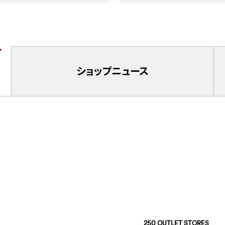
ショップ
ニュース
250 OUTLET STORES