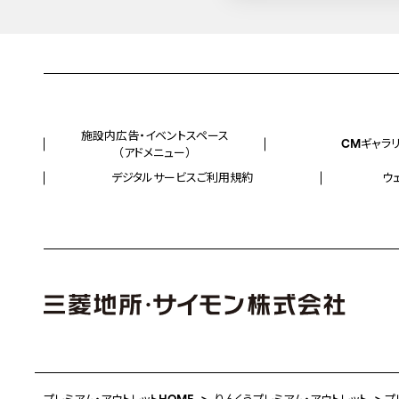
施設内広告・イベントスペース
CMギャラ
（アドメニュー）
デジタルサービスご利用規約
ウ
プレミアム・アウトレットHOME
りんくうプレミアム・アウトレット
プ