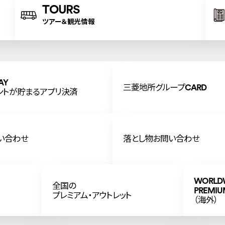
TOURS
ツアー＆観光情報
AY
三菱地所グループCARD
ントが貯まるアプリ決済
い合わせ
落とし物お問い合わせ
WORLD
全国の
PREMIU
プレミアム・アウトレット
（海外）