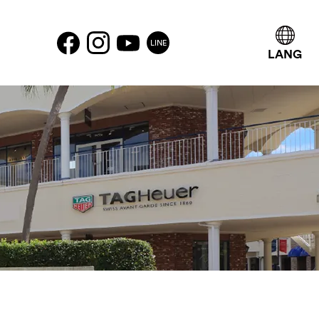
LINE
LANG