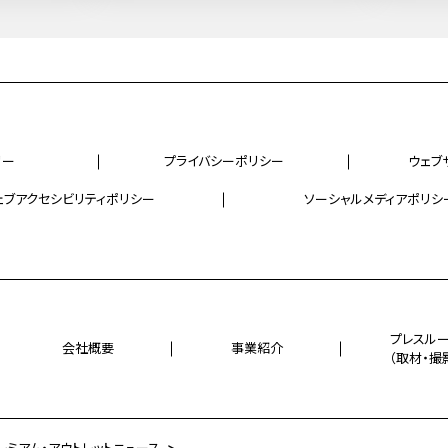
リー
プライバシーポリシー
ウェブ
ェブアクセシビリティポリシー
ソーシャルメディアポリシ
プレスル
会社概要
事業紹介
（取材・撮
レミアム・アウトレットニュース