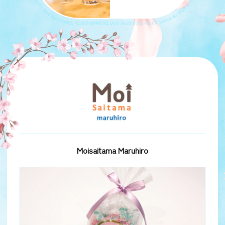
Moisaitama Maruhiro