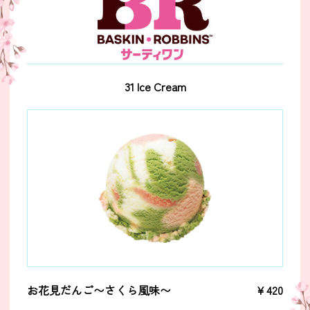
31 Ice Cream
お花見だんご〜さくら風味〜
￥420