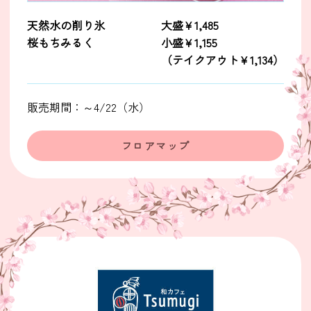
天然水の削り氷
大盛￥1,485
桜もちみるく
小盛￥1,155
（テイクアウト￥1,134）
販売期間：～4/22（水）
フロアマップ