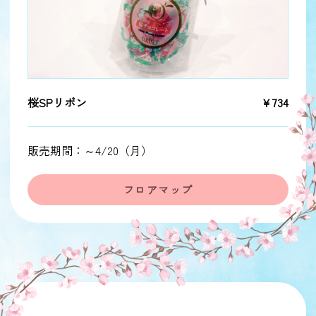
桜SPリボン
￥734
販売期間：～4/20（月）
フロアマップ