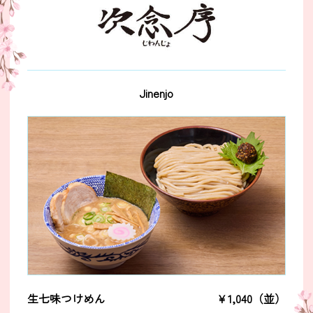
Jinenjo
生七味つけめん
￥1,040（並）