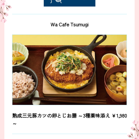
Wa Cafe Tsumugi
熟成三元豚カツの卵とじお膳
～3種薬味添え
￥1,980
～