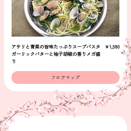
アサリと青菜の旨味たっぷりスープパスタ
￥1,580
ガーリックバターと柚子胡椒の香りメガ盛
り
フロアマップ