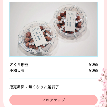
さくら餅豆
￥390
小梅大豆
￥390
販売期間：無くなり次第終了
フロアマップ