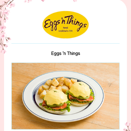
Eggs 'n Things