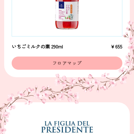
いちごミルクの素 290ml
￥655
フロアマップ