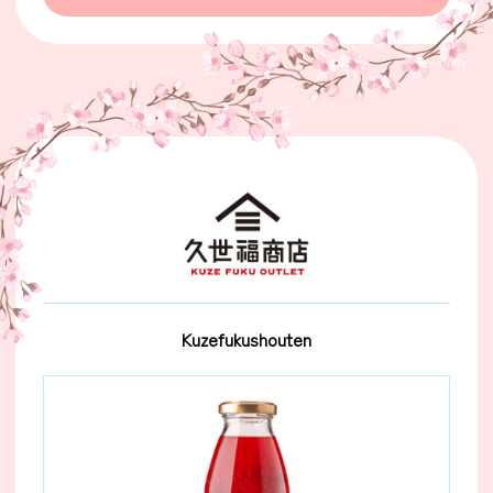
Kuzefukushouten