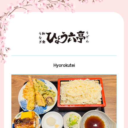
Hyorokutei