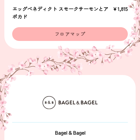
エッグベネディクト スモークサーモンとア
￥1,815
ボカド
フロアマップ
Bagel & Bagel