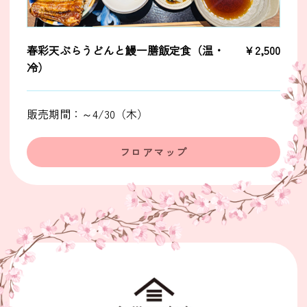
春彩天ぷらうどんと鰻一膳飯定食（温・
￥2,500
冷）
販売期間：～4/30（木）
フロアマップ