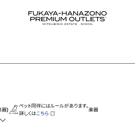
ペット同伴にはルールがあります。
楽器)
楽器
詳しくは
こちら