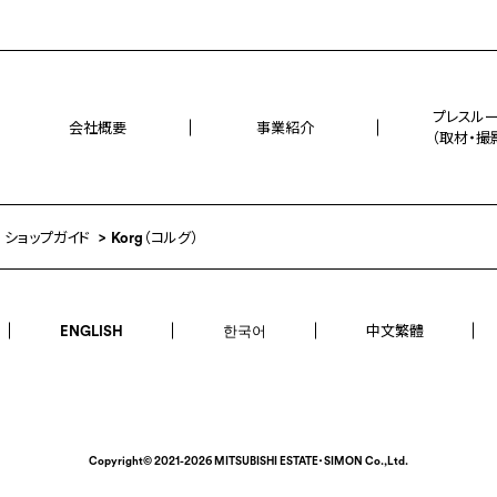
プレスル
会社概要
事業紹介
（取材・撮
ショップガイド
Korg（コルグ）
ENGLISH
한국어
中文繁體
Copyright©
2021-2026
MITSUBISHI ESTATE・SIMON Co.,Ltd.