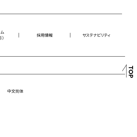
ーム
採用情報
サステナビリティ
影）
TOP
中文简体