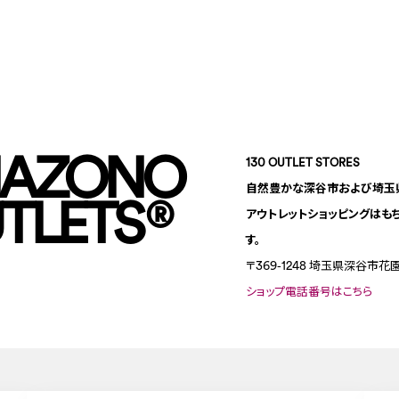
NAZONO
130 OUTLET STORES
自然豊かな深谷市および埼玉県
TLETS
®
アウトレットショッピングはも
す。
〒369-1248
埼玉県深谷市花園
ショップ電話番号はこちら