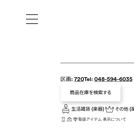
区画:
720
Tel:
048-594-6035
商品在庫を検索する
生活雑貨
(楽器)
その他
(
取扱アイテム 表示について