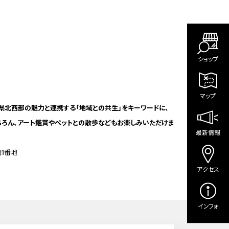
ショップ
マップ
北西部の魅力と連携する「地域との共生」をキーワードに、
ちろん、アート鑑賞やペットとの散歩などもお楽しみいただけま
最新情報
1番地
アクセス
インフォ