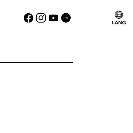
LINE
LANG