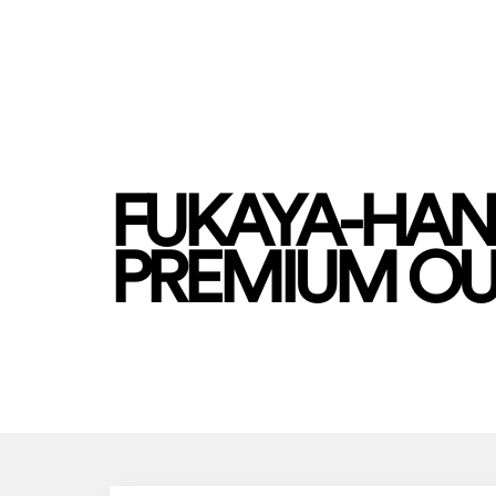
FUKAYA-HA
PREMIUM OU