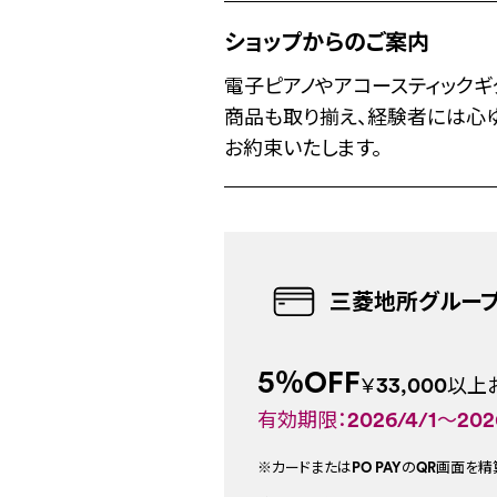
ショップからのご案内
電子ピアノやアコースティックギ
商品も取り揃え、経験者には心
お約束いたします。
三菱地所グループC
5％OFF
￥33,000以
有効期限：2026/4/1～2026
※カードまたはPO PAYのQR画面を