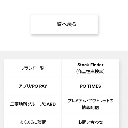
一覧へ戻る
Stock Finder
ブランド一覧
（商品在庫検索）
アプリ/PO PAY
PO TIMES
プレミアム・アウトレットの
三菱地所グループCARD
情報配信
よくあるご質問
お問い合わせ