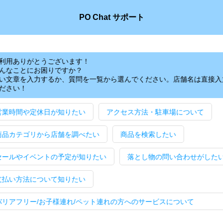
PO Chat サポート
利用ありがとうございます！
んなことにお困りですか？
い文章を入力するか、質問を一覧から選んでください。店舗名は直接入
ださい！
営業時間や定休日が知りたい
アクセス方法・駐車場について
商品カテゴリから店舗を調べたい
商品を検索したい
セールやイベントの予定が知りたい
落とし物の問い合わせがした
支払い方法について知りたい
バリアフリー/お子様連れ/ペット連れ