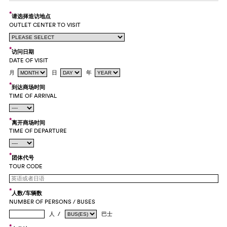
*
请选择造访地点
OUTLET CENTER TO VISIT
*
访问日期
DATE OF VISIT
月
日
年
*
到达商场时间
TIME OF ARRIVAL
*
离开商场时间
TIME OF DEPARTURE
*
团体代号
TOUR CODE
*
人数/车辆数
NUMBER OF PERSONS / BUSES
人 /
巴士
*